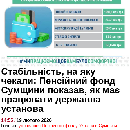
Стабільність, на яку
чекали: Пенсійний фонд
Сумщини показав, як має
працювати державна
установа
14:55 /
19 лютого 2026
Головне
управління Пенсійного фонду України в Сумській