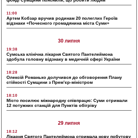
11:00
Артем Кобзар вручив родинам 20 полеглих Героїв
відзнаки «Почесного громадянина міста Суми»
30 липня
19:38
Сумська клінічна лікарня Святого Пантелеймона
здобула головну відзнаку в медичній сфері України
18:28
Олексій Романько долучився до обговорення Плану
стійкості Сумщини з Прем’єр-міністром
18:10
Місто посилює міжнародну співпрацю: Суми отримали
12 потужних станцій для Пунктів обігріву
29 липня
18:12
Лікарня Святого Пантелеймона отримала нову побутову