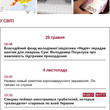
У СВІТІ
25 травня
18:46
Благодійний фонд молодіжної ініціативи «Надія» передав
вантаж для лікарень Сум: Володимир Поцелуєв про
важливість підтримки прикордоння
4 листопада
15:47
Назван новый симптом коронавирусного заражения. Он
связан со слухом
ВІДЕО
ФОТО
15:33
Спецназ поймал иностранных грабителей, которые
«разводили» стариков по всей Украине