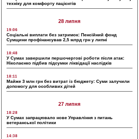
техніку для комфорту пацієнтів
28 липня
19:06
Соціальні виплати без затримок: Пенсійний фонд
Сумщини профінансував 2,5 млрд грн у липні
18:48
У Сумах завершили першочергові роботи після атак:
Ніколаєнко підбив підсумки ліквідації наслідків
18:11
Майже 3 млн грн без витрат із бюджету: Суми залучили
допомогу для особливих дітей
27 липня
18:28
У Сумах запрацювало нове Управління з питань
ветеранської політики
14:38