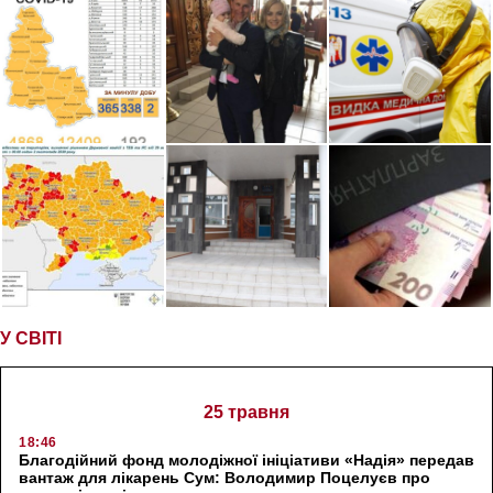
У СВІТІ
25 травня
18:46
Благодійний фонд молодіжної ініціативи «Надія» передав
вантаж для лікарень Сум: Володимир Поцелуєв про