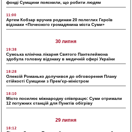
фонді Сумщини пояснили, що робити людям
11:00
Артем Кобзар вручив родинам 20 полеглих Героїв
відзнаки «Почесного громадянина міста Суми»
30 липня
19:38
Сумська клінічна лікарня Святого Пантелеймона
здобула головну відзнаку в медичній сфері України
18:28
Олексій Романько долучився до обговорення Плану
стійкості Сумщини з Прем’єр-міністром
18:10
Місто посилює міжнародну співпрацю: Суми отримали
12 потужних станцій для Пунктів обігріву
29 липня
18:12