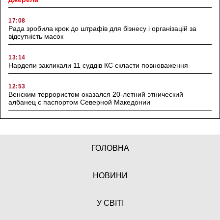
17:08
Рада зробила крок до штрафів для бізнесу і організацій за
відсутність масок
13:14
Нардепи закликали 11 суддів КС скласти повноваження
12:53
Венским террористом оказался 20-летний этнический
албанец с паспортом Северной Македонии
ГОЛОВНА
НОВИНИ
У СВІТІ