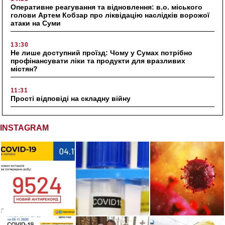
Оперативне реагування та відновлення: в.о. міського
голови Артем Кобзар про ліквідацію наслідків ворожої
атаки на Суми
13:30
Не лише доступний проїзд: Чому у Сумах потрібно
профінансувати ліки та продукти для вразливих
містян?
11:31
Прості відповіді на складну війну
INSTAGRAM