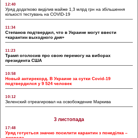
12:40
Уряд додатково виділив майже 1,3 млрд грн на збільшення
кількості тестувань на COVID-19
11:34
Степанов подтвердил, что в Украине могут ввести
«карантин выходного дня»
11:23
Трамп оголосив про свою перемогу на виборах
президента США
10:58
Новый антирекорд. В Украине за сутки Covid-19
подтвердился у 9 524 человек
10:12
Зеленский отреагировал на освобождение Маркива
3 листопада
17:48
Уряд готується значно посилити карантин з понеділка –
джерела