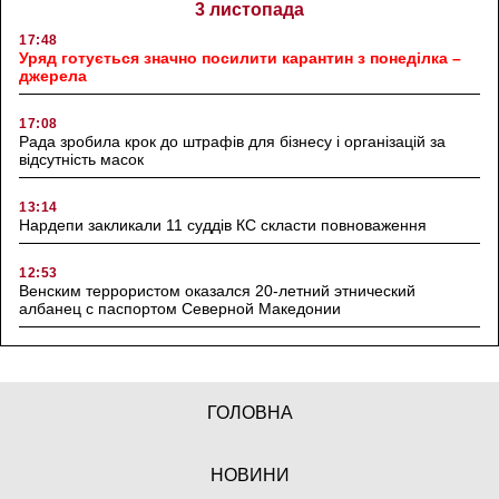
3 листопада
17:48
Уряд готується значно посилити карантин з понеділка –
джерела
17:08
Рада зробила крок до штрафів для бізнесу і організацій за
відсутність масок
13:14
Нардепи закликали 11 суддів КС скласти повноваження
12:53
Венским террористом оказался 20-летний этнический
албанец с паспортом Северной Македонии
ГОЛОВНА
НОВИНИ