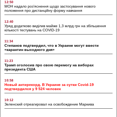
12:50
МОН надало роз’яснення щодо застосування нового
положення про дистанційну форму навчання
12:40
Уряд додатково виділив майже 1,3 млрд грн на збільшення
кількості тестувань на COVID-19
11:34
Степанов подтвердил, что в Украине могут ввести
«карантин выходного дня»
11:23
Трамп оголосив про свою перемогу на виборах
президента США
10:58
Новый антирекорд. В Украине за сутки Covid-19
подтвердился у 9 524 человек
10:12
Зеленский отреагировал на освобождение Маркива