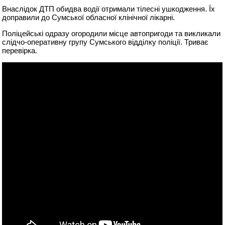
Внаслідок ДТП обидва водії отримали тілесні ушкодження. Їх
доправили до Сумської обласної клінічної лікарні.
Поліцейські одразу огородили місце автопригоди та викликали
слідчо-оперативну групу Сумського відділку поліції. Триває
перевірка.