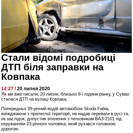
Стали відомі подробиці
ДТП біля заправки на
Ковпака
14:27 /
20 липня 2020
Як ми вже писали, 20 липня, близько 8-ї години ранку, у Сумах
сталася ДТП на вулиці Ковпака.
Попередньо 39-річний водій автомобіля Skoda Fabia,
виїжджаючи з прилеглої території, не надав переваги в русі та,
як наслідок, допустив зіткнення з легковиком ВАЗ-2101 під
керуванням 23-річного чоловіка, який рухався головною
дорогою.