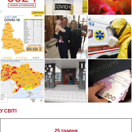
У СВІТІ
25 травня