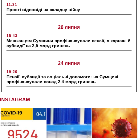
11:31
Прості відповіді на складну війну
26 липня
15:43
Мешканцям Сумщини профінансували пенсії, лікарняні й
субсидії на 2,5 млрд гривень
24 липня
19:20
Пенсії, субсидії та соціальні допомоги: на Сумщині
профінансували понад 2,4 млрд гривень
INSTAGRAM