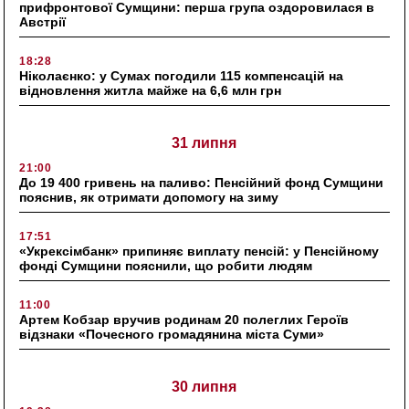
прифронтової Сумщини: перша група оздоровилася в
Австрії
18:28
Ніколаєнко: у Сумах погодили 115 компенсацій на
відновлення житла майже на 6,6 млн грн
31 липня
21:00
До 19 400 гривень на паливо: Пенсійний фонд Сумщини
пояснив, як отримати допомогу на зиму
17:51
«Укрексімбанк» припиняє виплату пенсій: у Пенсійному
фонді Сумщини пояснили, що робити людям
11:00
Артем Кобзар вручив родинам 20 полеглих Героїв
відзнаки «Почесного громадянина міста Суми»
30 липня