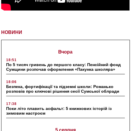
НОВИНИ
Вчора
18:51
По 5 тисяч гривень до першого класу: Пенсійний фонд
Сумщини розпочав оформлення «Пакунка школяра»
18:06
Безпека, фортифікації та підземні школи: Романько
розповів про ключові рішення сесії Сумської облради
17:38
Поки літо плавить асфальт: 5 книжкових історій із
зимовим настроєм
5 серпня