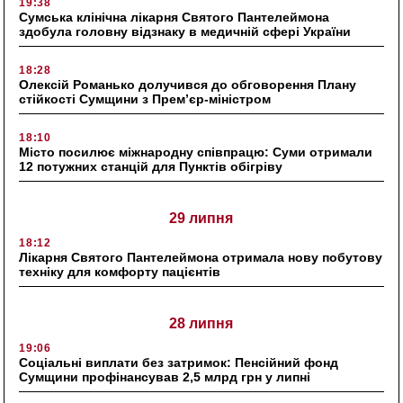
19:38
Сумська клінічна лікарня Святого Пантелеймона
здобула головну відзнаку в медичній сфері України
18:28
Олексій Романько долучився до обговорення Плану
стійкості Сумщини з Прем’єр-міністром
18:10
Місто посилює міжнародну співпрацю: Суми отримали
12 потужних станцій для Пунктів обігріву
29 липня
18:12
Лікарня Святого Пантелеймона отримала нову побутову
техніку для комфорту пацієнтів
28 липня
19:06
Соціальні виплати без затримок: Пенсійний фонд
Сумщини профінансував 2,5 млрд грн у липні