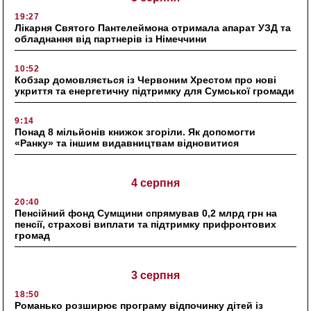
19:27
Лікарня Святого Пантелеймона отримала апарат УЗД та
обладнання від партнерів із Німеччини
10:52
Кобзар домовляється із Червоним Хрестом про нові
укриття та енергетичну підтримку для Сумської громади
9:14
Понад 8 мільйонів книжок згоріли. Як допомогти
«Ранку» та іншим видавництвам відновитися
4 серпня
20:40
Пенсійний фонд Сумщини спрямував 0,2 млрд грн на
пенсії, страхові виплати та підтримку прифронтових
громад
3 серпня
18:50
Романько розширює програму відпочинку дітей із