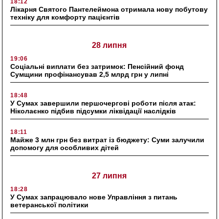
18:12
Лікарня Святого Пантелеймона отримала нову побутову
техніку для комфорту пацієнтів
28 липня
19:06
Соціальні виплати без затримок: Пенсійний фонд
Сумщини профінансував 2,5 млрд грн у липні
18:48
У Сумах завершили першочергові роботи після атак:
Ніколаєнко підбив підсумки ліквідації наслідків
18:11
Майже 3 млн грн без витрат із бюджету: Суми залучили
допомогу для особливих дітей
27 липня
18:28
У Сумах запрацювало нове Управління з питань
ветеранської політики