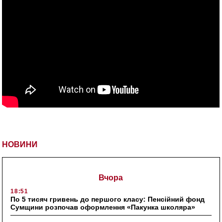
НОВИНИ
Вчора
18:51
По 5 тисяч гривень до першого класу: Пенсійний фонд
Сумщини розпочав оформлення «Пакунка школяра»