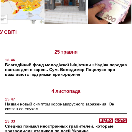
У СВІТІ
25 травня
18:46
Благодійний фонд молодіжної ініціативи «Надія» передав
вантаж для лікарень Сум: Володимир Поцелуєв про
важливість підтримки прикордоння
4 листопада
15:47
Назван новый симптом коронавирусного заражения. Он
связан со слухом
ВІДЕО
ФОТО
15:33
Спецназ поймал иностранных грабителей, которые
«разводили» стариков по всей Украине