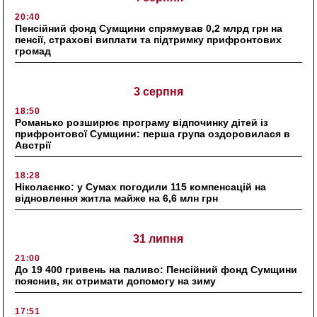
20:40
Пенсійний фонд Сумщини спрямував 0,2 млрд грн на
пенсії, страхові виплати та підтримку прифронтових
громад
3 серпня
18:50
Романько розширює програму відпочинку дітей із
прифронтової Сумщини: перша група оздоровилася в
Австрії
18:28
Ніколаєнко: у Сумах погодили 115 компенсацій на
відновлення житла майже на 6,6 млн грн
31 липня
21:00
До 19 400 гривень на паливо: Пенсійний фонд Сумщини
пояснив, як отримати допомогу на зиму
17:51