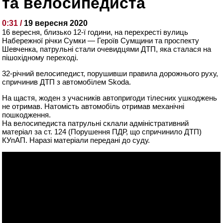
та велосипедиста
0:31 /
19 вересня 2020
16 вересня, близько 12-ї години, на перехресті вулиць
Набережної річки Сумки — Героїв Сумщини та проспекту
Шевченка, патрульні стали очевидцями ДТП, яка сталася на
пішохідному переході.
32-річний велосипедист, порушивши правила дорожнього руху,
спричинив ДТП з автомобілем Skoda.
На щастя, жоден з учасників автопригоди тілесних ушкоджень
не отримав. Натомість автомобіль отримав механічні
пошкодження.
На велосипедиста патрульні склали адміністративний
матеріал за ст. 124 (Порушення ПДР, що спричинило ДТП)
КУпАП. Наразі матеріали передані до суду.