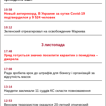
10:58
Новый антирекорд. В Украине за сутки Covid-19
подтвердился у 9 524 человек
10:12
Зеленский отреагировал на освобождение Маркива
3 листопада
17:48
Уряд готується значно посилити карантин з понеділка –
джерела
17:08
Рада зробила крок до штрафів для бізнесу і організацій за
відсутність масок
13:14
Нардепи закликали 11 суддів КС скласти повноваження
12:53
Венским террористом оказался 20-летний этнический