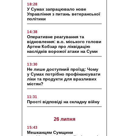
18:28
У Сумах запрацювало нове
Управління з питань ветеранської
політики
14:38
Оперативне реагування та
відновлення: в.о. міського голови
Артем Кобзар про ліквідацію
наслідків ворожої атаки на Суми
13:30
Не лише доступний проїзд: Чому
у Сумах потрібно профінансувати
ліки та продукти для вразливих
містян?
11:31
Прості відповіді на складну війну
26 липня
15:43
Мешканцям Сумщини