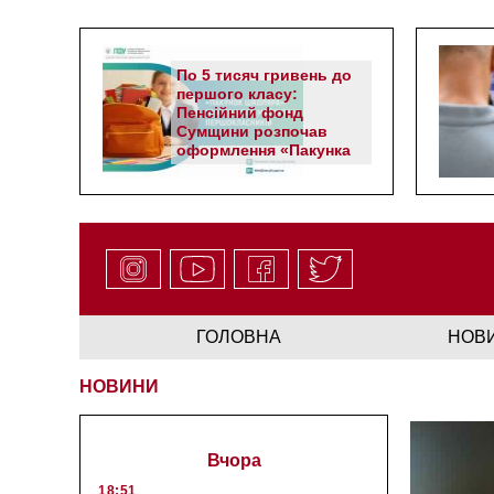
По 5 тисяч гривень до
першого класу:
Пенсійний фонд
Сумщини розпочав
оформлення «Пакунка
школяра»
ГОЛОВНА
НОВ
НОВИНИ
Вчора
18:51