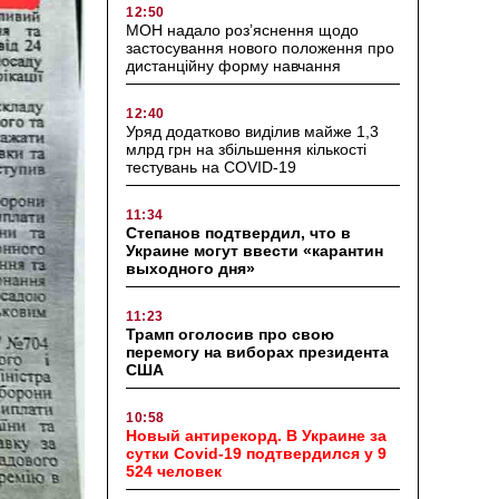
12:50
МОН надало роз’яснення щодо
застосування нового положення про
дистанційну форму навчання
12:40
Уряд додатково виділив майже 1,3
млрд грн на збільшення кількості
тестувань на COVID-19
11:34
Степанов подтвердил, что в
Украине могут ввести «карантин
выходного дня»
11:23
Трамп оголосив про свою
перемогу на виборах президента
США
10:58
Новый антирекорд. В Украине за
сутки Covid-19 подтвердился у 9
524 человек