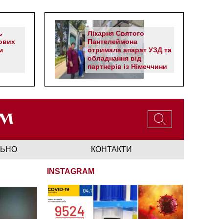
ь
Лікарня Святого
ових
Пантелеймона
м
отримала апарат УЗД та
обладнання від
партнерів із Німеччини
ЛЬНО
КОНТАКТИ
INSTAGRAM