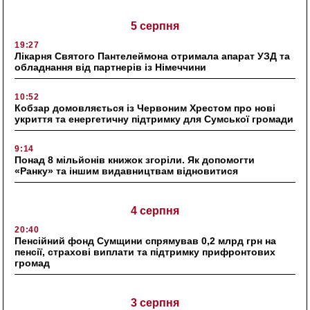
5 серпня
19:27
Лікарня Святого Пантелеймона отримала апарат УЗД та
обладнання від партнерів із Німеччини
10:52
Кобзар домовляється із Червоним Хрестом про нові
укриття та енергетичну підтримку для Сумської громади
9:14
Понад 8 мільйонів книжок згоріли. Як допомогти
«Ранку» та іншим видавництвам відновитися
4 серпня
20:40
Пенсійний фонд Сумщини спрямував 0,2 млрд грн на
пенсії, страхові виплати та підтримку прифронтових
громад
3 серпня