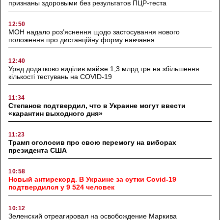
признаны здоровыми без результатов ПЦР-теста
12:50
МОН надало роз’яснення щодо застосування нового
положення про дистанційну форму навчання
12:40
Уряд додатково виділив майже 1,3 млрд грн на збільшення
кількості тестувань на COVID-19
11:34
Степанов подтвердил, что в Украине могут ввести
«карантин выходного дня»
11:23
Трамп оголосив про свою перемогу на виборах
президента США
10:58
Новый антирекорд. В Украине за сутки Covid-19
подтвердился у 9 524 человек
10:12
Зеленский отреагировал на освобождение Маркива