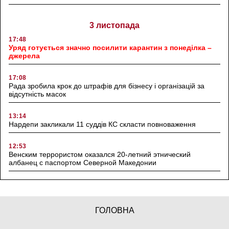
3 листопада
17:48
Уряд готується значно посилити карантин з понеділка –
джерела
17:08
Рада зробила крок до штрафів для бізнесу і організацій за
відсутність масок
13:14
Нардепи закликали 11 суддів КС скласти повноваження
12:53
Венским террористом оказался 20-летний этнический
албанец с паспортом Северной Македонии
ГОЛОВНА