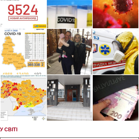
У СВІТІ