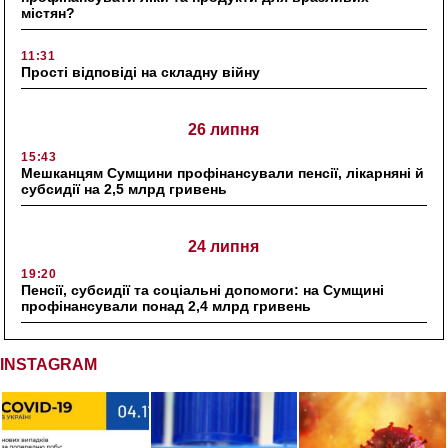
містян?
11:31
Прості відповіді на складну війну
26 липня
15:43
Мешканцям Сумщини профінансували пенсії, лікарняні й
субсидії на 2,5 млрд гривень
24 липня
19:20
Пенсії, субсидії та соціальні допомоги: на Сумщині
профінансували понад 2,4 млрд гривень
INSTAGRAM