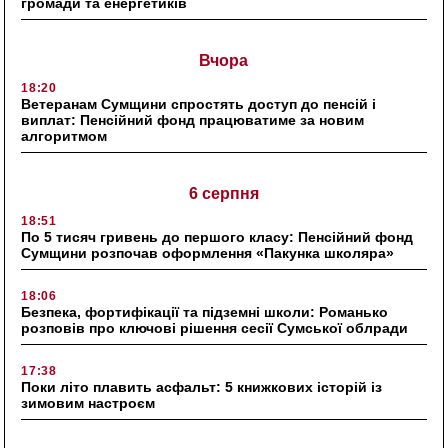
громади та енергетиків
Вчора
18:20
Ветеранам Сумщини спростять доступ до пенсій і
виплат: Пенсійний фонд працюватиме за новим
алгоритмом
6 серпня
18:51
По 5 тисяч гривень до першого класу: Пенсійний фонд
Сумщини розпочав оформлення «Пакунка школяра»
18:06
Безпека, фортифікації та підземні школи: Романько
розповів про ключові рішення сесії Сумської облради
17:38
Поки літо плавить асфальт: 5 книжкових історій із
зимовим настроєм