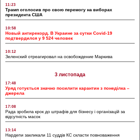
11:23
Трамп оголосив про свою перемогу на виборах
президента США
10:58
Новый антирекорд. В Украине за сутки Covid-19
подтвердился у 9 524 человек
10:12
Зеленский отреагировал на освобождение Маркива
3 листопада
17:48
Уряд готується значно посилити карантин з понеділка –
джерела
17:08
Рада зробила крок до штрафів для бізнесу і організацій за
відсутність масок
13:14
Нардепи закликали 11 суддів КС скласти повноваження