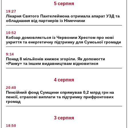
5 серпня
19:27
Лікарня Святого Пантелеймона отримала апарат УЗД та
обладнання від партнерів із Німеччини
10:52
Кобзар домовляється із Червоним Хрестом про нові
укриття та енергетичну підтримку для Сумської громади
9:14
Понад 8 мільйонів книжок згоріли. Як допомогти
«Ранку» та іншим видавництвам відновитися
4 серпня
20:40
Пенсійний фонд Сумщини спрямував 0,2 млрд грн на
пенсії, страхові виплати та підтримку прифронтових
громад
3 серпня
18:50