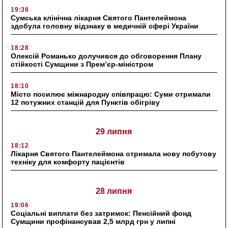
19:38
Сумська клінічна лікарня Святого Пантелеймона
здобула головну відзнаку в медичній сфері України
18:28
Олексій Романько долучився до обговорення Плану
стійкості Сумщини з Прем’єр-міністром
18:10
Місто посилює міжнародну співпрацю: Суми отримали
12 потужних станцій для Пунктів обігріву
29 липня
18:12
Лікарня Святого Пантелеймона отримала нову побутову
техніку для комфорту пацієнтів
28 липня
19:06
Соціальні виплати без затримок: Пенсійний фонд
Сумщини профінансував 2,5 млрд грн у липні