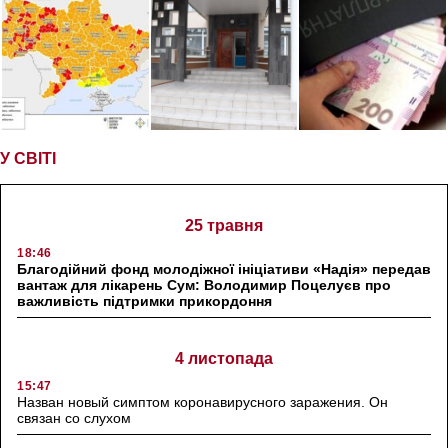
У СВІТІ
25 травня
18:46
Благодійний фонд молодіжної ініціативи «Надія» передав
вантаж для лікарень Сум: Володимир Поцелуєв про
важливість підтримки прикордоння
4 листопада
15:47
Назван новый симптом коронавирусного заражения. Он
связан со слухом