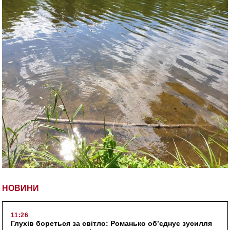
НОВИНИ
11:26
Глухів бореться за світло: Романько об’єднує зусилля