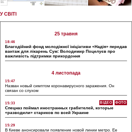
У СВІТІ
25 травня
18:46
Благодійний фонд молодіжної ініціативи «Надія» передав
вантаж для лікарень Сум: Володимир Поцелуєв про
важливість підтримки прикордоння
4 листопада
15:47
Назван новый симптом коронавирусного заражения. Он
связан со слухом
ВІДЕО
ФОТО
15:33
Спецназ поймал иностранных грабителей, которые
«разводили» стариков по всей Украине
15:29
В Киеве анонсировали появление новой линии метро. Ее