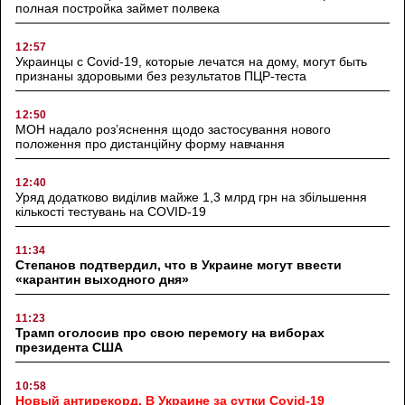
полная постройка займет полвека
12:57
Украинцы с Covid-19, которые лечатся на дому, могут быть
признаны здоровыми без результатов ПЦР-теста
12:50
МОН надало роз’яснення щодо застосування нового
положення про дистанційну форму навчання
12:40
Уряд додатково виділив майже 1,3 млрд грн на збільшення
кількості тестувань на COVID-19
11:34
Степанов подтвердил, что в Украине могут ввести
«карантин выходного дня»
11:23
Трамп оголосив про свою перемогу на виборах
президента США
10:58
Новый антирекорд. В Украине за сутки Covid-19