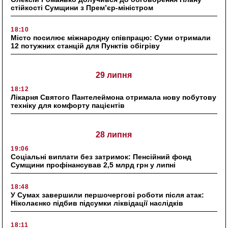
стійкості Сумщини з Прем’єр-міністром
18:10
Місто посилює міжнародну співпрацю: Суми отримали
12 потужних станцій для Пунктів обігріву
29 липня
18:12
Лікарня Святого Пантелеймона отримала нову побутову
техніку для комфорту пацієнтів
28 липня
19:06
Соціальні виплати без затримок: Пенсійний фонд
Сумщини профінансував 2,5 млрд грн у липні
18:48
У Сумах завершили першочергові роботи після атак:
Ніколаєнко підбив підсумки ліквідації наслідків
18:11