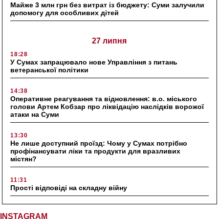
Майже 3 млн грн без витрат із бюджету: Суми залучили
допомогу для особливих дітей
27 липня
18:28
У Сумах запрацювало нове Управління з питань
ветеранської політики
14:38
Оперативне реагування та відновлення: в.о. міського
голови Артем Кобзар про ліквідацію наслідків ворожої
атаки на Суми
13:30
Не лише доступний проїзд: Чому у Сумах потрібно
профінансувати ліки та продукти для вразливих
містян?
11:31
Прості відповіді на складну війну
INSTAGRAM