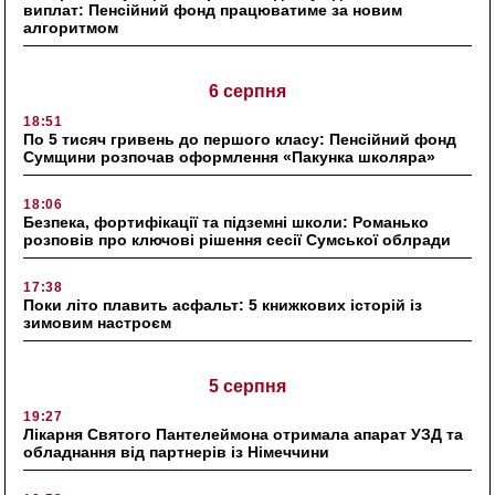
виплат: Пенсійний фонд працюватиме за новим
алгоритмом
6 серпня
18:51
По 5 тисяч гривень до першого класу: Пенсійний фонд
Сумщини розпочав оформлення «Пакунка школяра»
18:06
Безпека, фортифікації та підземні школи: Романько
розповів про ключові рішення сесії Сумської облради
17:38
Поки літо плавить асфальт: 5 книжкових історій із
зимовим настроєм
5 серпня
19:27
Лікарня Святого Пантелеймона отримала апарат УЗД та
обладнання від партнерів із Німеччини