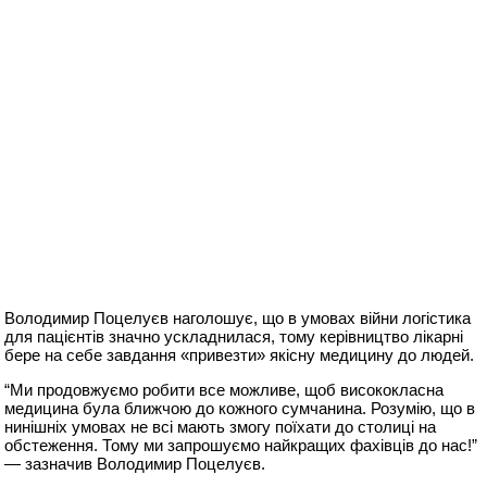
Володимир Поцелуєв наголошує, що в умовах війни логістика
для пацієнтів значно ускладнилася, тому керівництво лікарні
бере на себе завдання «привезти» якісну медицину до людей.
“Ми продовжуємо робити все можливе, щоб висококласна
медицина була ближчою до кожного сумчанина. Розумію, що в
нинішніх умовах не всі мають змогу поїхати до столиці на
обстеження. Тому ми запрошуємо найкращих фахівців до нас!”
— зазначив Володимир Поцелуєв.