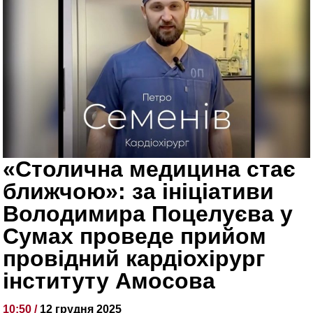
«Столична медицина стає
ближчою»: за ініціативи
Володимира Поцелуєва у
Сумах проведе прийом
провідний кардіохірург
інституту Амосова
10:50 /
12 грудня 2025