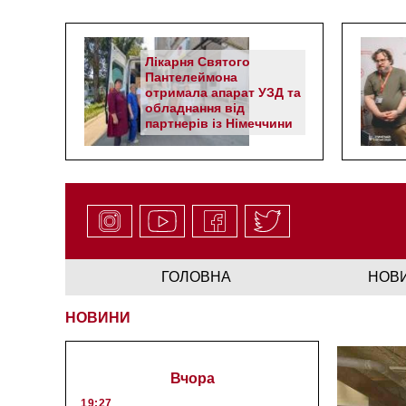
Лікарня Святого
Пантелеймона
отримала апарат УЗД та
обладнання від
партнерів із Німеччини
ГОЛОВНА
НОВ
НОВИНИ
Вчора
19:27