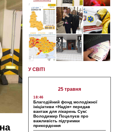
У СВІТІ
25 травня
18:46
Благодійний фонд молодіжної
ініціативи «Надія» передав
вантаж для лікарень Сум:
Володимир Поцелуєв про
важливість підтримки
на
прикордоння