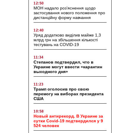
12:50
МОН надало роз’яснення щодо
застосування нового положення про
дистанційну форму навчання
12:40
Уряд додатково виділив майже 1,3
млрд грн на збільшення кількості
тестувань на COVID-19
11:34
Степанов подтвердил, что в
Украине могут ввести «карантин
выходного дня»
11:23
Трамп оголосив про свою
перемогу на виборах президента
США
10:58
Новый антирекорд. В Украине за
сутки Covid-19 подтвердился у 9
524 человек