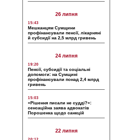
26 липня
15:43
Мешканцям Сумщини
профінансували пенсії, лікарняні
й субсидії на 2,5 млрд гривень
24 липня
19:20
Пенсії, субсидії та соціальні
допомоги: на Сумщині
профінансували понад 2,4 млрд
гривень
15:03
«Рішення писали не судді?»:
сенсаційна заява адвокатів
Порошенка щодо санкцій
22 липня
20:12