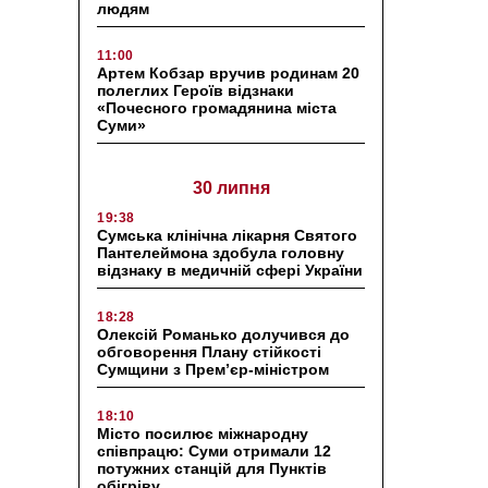
людям
11:00
Артем Кобзар вручив родинам 20
полеглих Героїв відзнаки
«Почесного громадянина міста
Суми»
30 липня
19:38
Сумська клінічна лікарня Святого
Пантелеймона здобула головну
відзнаку в медичній сфері України
18:28
Олексій Романько долучився до
обговорення Плану стійкості
Сумщини з Прем’єр-міністром
18:10
Місто посилює міжнародну
співпрацю: Суми отримали 12
потужних станцій для Пунктів
обігріву