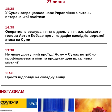
27 липня
18:28
У Сумах запрацювало нове Управління з питань
ветеранської політики
14:38
Оперативне реагування та відновлення: в.о. міського
голови Артем Кобзар про ліквідацію наслідків ворожої
атаки на Суми
13:30
Не лише доступний проїзд: Чому у Сумах потрібно
профінансувати ліки та продукти для вразливих
містян?
11:31
Прості відповіді на складну війну
INSTAGRAM