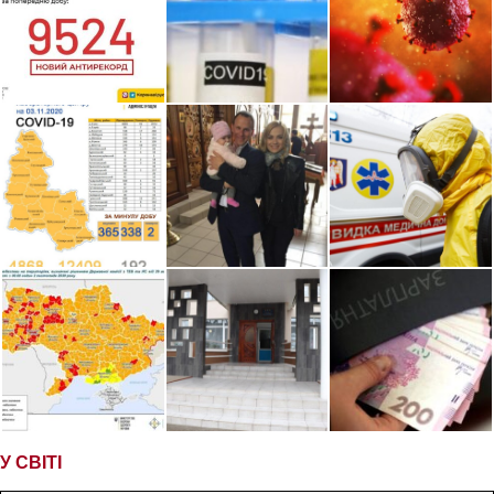
У СВІТІ