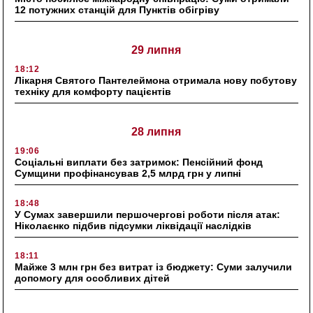
12 потужних станцій для Пунктів обігріву
29 липня
18:12
Лікарня Святого Пантелеймона отримала нову побутову
техніку для комфорту пацієнтів
28 липня
19:06
Соціальні виплати без затримок: Пенсійний фонд
Сумщини профінансував 2,5 млрд грн у липні
18:48
У Сумах завершили першочергові роботи після атак:
Ніколаєнко підбив підсумки ліквідації наслідків
18:11
Майже 3 млн грн без витрат із бюджету: Суми залучили
допомогу для особливих дітей