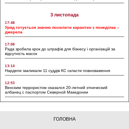
3 листопада
17:48
Уряд готується значно посилити карантин з понеділка –
джерела
17:08
Рада зробила крок до штрафів для бізнесу і організацій за
відсутність масок
13:14
Нардепи закликали 11 суддів КС скласти повноваження
12:53
Венским террористом оказался 20-летний этнический
албанец с паспортом Северной Македонии
ГОЛОВНА