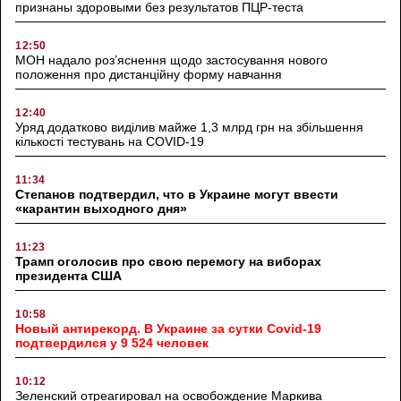
признаны здоровыми без результатов ПЦР-теста
12:50
МОН надало роз’яснення щодо застосування нового
положення про дистанційну форму навчання
12:40
Уряд додатково виділив майже 1,3 млрд грн на збільшення
кількості тестувань на COVID-19
11:34
Степанов подтвердил, что в Украине могут ввести
«карантин выходного дня»
11:23
Трамп оголосив про свою перемогу на виборах
президента США
10:58
Новый антирекорд. В Украине за сутки Covid-19
подтвердился у 9 524 человек
10:12
Зеленский отреагировал на освобождение Маркива