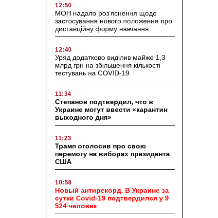
12:50
МОН надало роз’яснення щодо
застосування нового положення про
дистанційну форму навчання
12:40
Уряд додатково виділив майже 1,3
млрд грн на збільшення кількості
тестувань на COVID-19
11:34
Степанов подтвердил, что в
Украине могут ввести «карантин
выходного дня»
11:23
Трамп оголосив про свою
перемогу на виборах президента
США
10:58
Новый антирекорд. В Украине за
сутки Covid-19 подтвердился у 9
524 человек