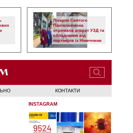
ь
Лікарня Святого
ових
Пантелеймона
м
отримала апарат УЗД та
обладнання від
партнерів із Німеччини
ЛЬНО
КОНТАКТИ
INSTAGRAM