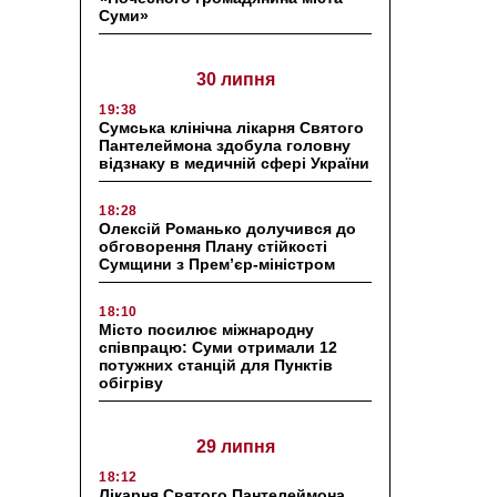
Суми»
30 липня
19:38
Сумська клінічна лікарня Святого
Пантелеймона здобула головну
відзнаку в медичній сфері України
18:28
Олексій Романько долучився до
обговорення Плану стійкості
Сумщини з Прем’єр-міністром
18:10
Місто посилює міжнародну
співпрацю: Суми отримали 12
потужних станцій для Пунктів
обігріву
29 липня
18:12
Лікарня Святого Пантелеймона