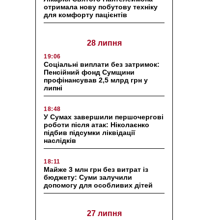
отримала нову побутову техніку
для комфорту пацієнтів
28 липня
19:06
Соціальні виплати без затримок:
Пенсійний фонд Сумщини
профінансував 2,5 млрд грн у
липні
18:48
У Сумах завершили першочергові
роботи після атак: Ніколаєнко
підбив підсумки ліквідації
наслідків
18:11
Майже 3 млн грн без витрат із
бюджету: Суми залучили
допомогу для особливих дітей
27 липня