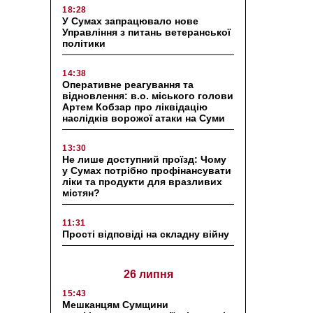
18:28
У Сумах запрацювало нове
Управління з питань ветеранської
політики
14:38
Оперативне реагування та
відновлення: в.о. міського голови
Артем Кобзар про ліквідацію
наслідків ворожої атаки на Суми
13:30
Не лише доступний проїзд: Чому
у Сумах потрібно профінансувати
ліки та продукти для вразливих
містян?
11:31
Прості відповіді на складну війну
26 липня
15:43
Мешканцям Сумщини