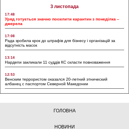
3 листопада
17:48
Уряд готується значно посилити карантин з понеділка –
джерела
17:08
Рада зробила крок до штрафів для бізнесу і організацій за
відсутність масок
13:14
Нардепи закликали 11 суддів КС скласти повноваження
12:53
Венским террористом оказался 20-летний этнический
албанец с паспортом Северной Македонии
ГОЛОВНА
НОВИНИ