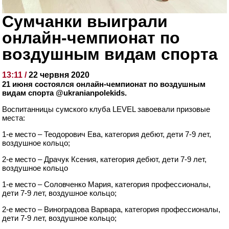
Сумчанки выиграли
онлайн-чемпионат по
воздушным видам спорта
13:11 /
22 червня 2020
21 июня состоялся онлайн-чемпионат по воздушным
видам спорта @ukranianpolekids.
Воспитанницы сумского клуба LEVEL завоевали призовые
места:
1-е место – Теодорович Ева, категория дебют, дети 7-9 лет,
воздушное кольцо;
2-е место – Драчук Ксения, категория дебют, дети 7-9 лет,
воздушное кольцо
1-е место – Соловченко Мария, категория профессионалы,
дети 7-9 лет, воздушное кольцо;
2-е место – Виноградова Варвара, категория профессионалы,
дети 7-9 лет, воздушное кольцо;