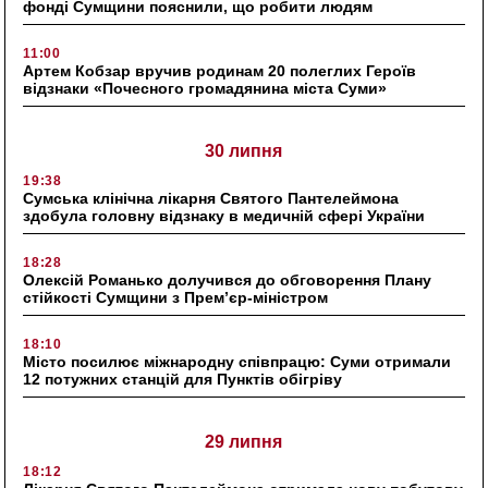
фонді Сумщини пояснили, що робити людям
11:00
Артем Кобзар вручив родинам 20 полеглих Героїв
відзнаки «Почесного громадянина міста Суми»
30 липня
19:38
Сумська клінічна лікарня Святого Пантелеймона
здобула головну відзнаку в медичній сфері України
18:28
Олексій Романько долучився до обговорення Плану
стійкості Сумщини з Прем’єр-міністром
18:10
Місто посилює міжнародну співпрацю: Суми отримали
12 потужних станцій для Пунктів обігріву
29 липня
18:12