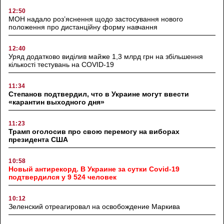
12:50
МОН надало роз’яснення щодо застосування нового
положення про дистанційну форму навчання
12:40
Уряд додатково виділив майже 1,3 млрд грн на збільшення
кількості тестувань на COVID-19
11:34
Степанов подтвердил, что в Украине могут ввести
«карантин выходного дня»
11:23
Трамп оголосив про свою перемогу на виборах
президента США
10:58
Новый антирекорд. В Украине за сутки Covid-19
подтвердился у 9 524 человек
10:12
Зеленский отреагировал на освобождение Маркива