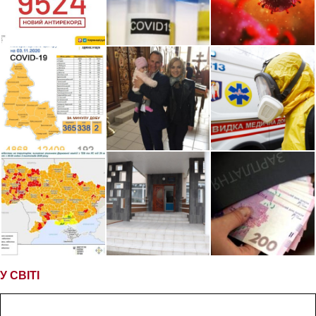
У СВІТІ