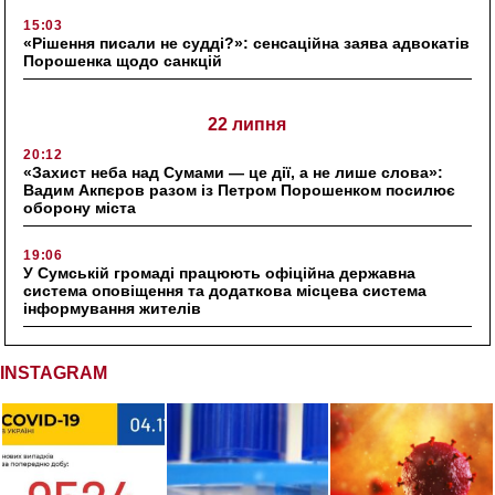
15:03
«Рішення писали не судді?»: сенсаційна заява адвокатів
Порошенка щодо санкцій
22 липня
20:12
«Захист неба над Сумами — це дії, а не лише слова»:
Вадим Акпєров разом із Петром Порошенком посилює
оборону міста
19:06
У Сумській громаді працюють офіційна державна
система оповіщення та додаткова місцева система
інформування жителів
INSTAGRAM