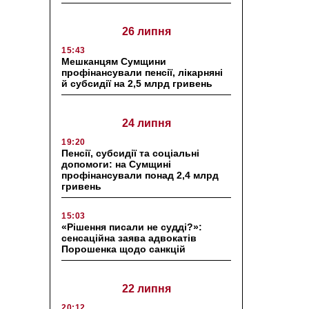
26 липня
15:43
Мешканцям Сумщини
профінансували пенсії, лікарняні
й субсидії на 2,5 млрд гривень
24 липня
19:20
Пенсії, субсидії та соціальні
допомоги: на Сумщині
профінансували понад 2,4 млрд
гривень
15:03
«Рішення писали не судді?»:
сенсаційна заява адвокатів
Порошенка щодо санкцій
22 липня
20:12