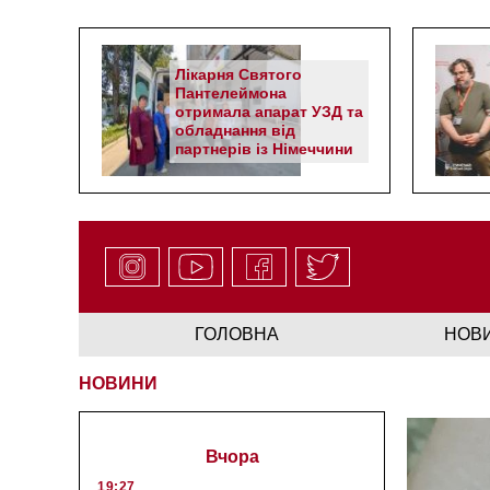
Лікарня Святого
Пантелеймона
отримала апарат УЗД та
обладнання від
партнерів із Німеччини
ГОЛОВНА
НОВ
НОВИНИ
Вчора
19:27