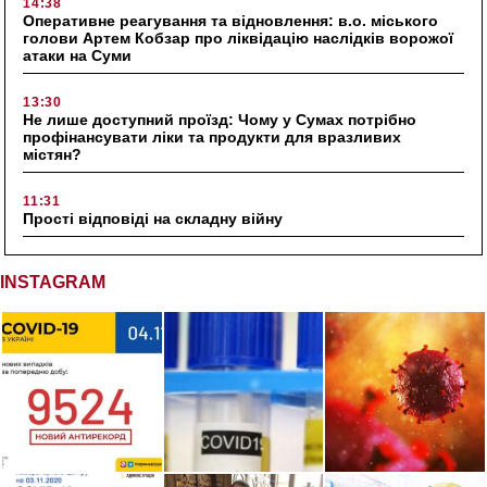
14:38
Оперативне реагування та відновлення: в.о. міського
голови Артем Кобзар про ліквідацію наслідків ворожої
атаки на Суми
13:30
Не лише доступний проїзд: Чому у Сумах потрібно
профінансувати ліки та продукти для вразливих
містян?
11:31
Прості відповіді на складну війну
INSTAGRAM