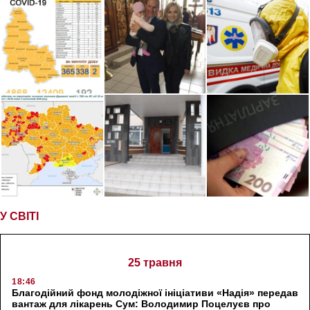
У СВІТІ
25 травня
18:46
Благодійний фонд молодіжної ініціативи «Надія» передав
вантаж для лікарень Сум: Володимир Поцелуєв про