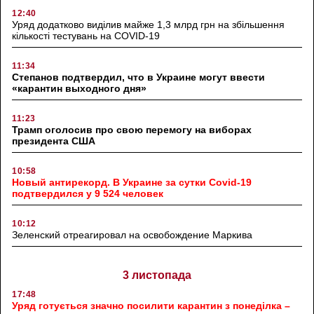
12:40
Уряд додатково виділив майже 1,3 млрд грн на збільшення
кількості тестувань на COVID-19
11:34
Степанов подтвердил, что в Украине могут ввести
«карантин выходного дня»
11:23
Трамп оголосив про свою перемогу на виборах
президента США
10:58
Новый антирекорд. В Украине за сутки Covid-19
подтвердился у 9 524 человек
10:12
Зеленский отреагировал на освобождение Маркива
3 листопада
17:48
Уряд готується значно посилити карантин з понеділка –