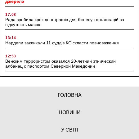
джерела
17:08
Рада зробила крок до штрафів для бізнесу і організацій за
відсутність масок
13:14
Нардепи закликали 11 суддів КС скласти повноваження
12:53
Венским террористом оказался 20-летний этнический
албанец с паспортом Северной Македонии
ГОЛОВНА
НОВИНИ
У СВІТІ