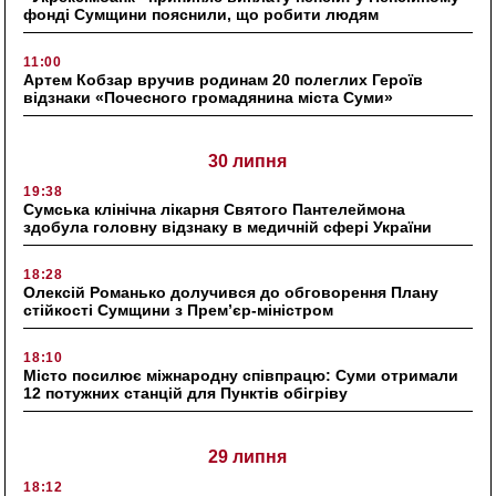
фонді Сумщини пояснили, що робити людям
11:00
Артем Кобзар вручив родинам 20 полеглих Героїв
відзнаки «Почесного громадянина міста Суми»
30 липня
19:38
Сумська клінічна лікарня Святого Пантелеймона
здобула головну відзнаку в медичній сфері України
18:28
Олексій Романько долучився до обговорення Плану
стійкості Сумщини з Прем’єр-міністром
18:10
Місто посилює міжнародну співпрацю: Суми отримали
12 потужних станцій для Пунктів обігріву
29 липня
18:12