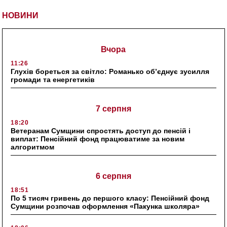
НОВИНИ
Вчора
11:26
Глухів бореться за світло: Романько об’єднує зусилля
громади та енергетиків
7 серпня
18:20
Ветеранам Сумщини спростять доступ до пенсій і
виплат: Пенсійний фонд працюватиме за новим
алгоритмом
6 серпня
18:51
По 5 тисяч гривень до першого класу: Пенсійний фонд
Сумщини розпочав оформлення «Пакунка школяра»