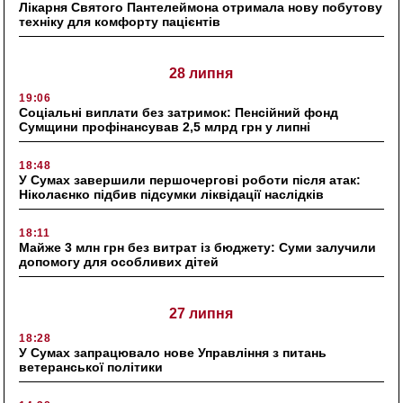
Лікарня Святого Пантелеймона отримала нову побутову
техніку для комфорту пацієнтів
28 липня
19:06
Соціальні виплати без затримок: Пенсійний фонд
Сумщини профінансував 2,5 млрд грн у липні
18:48
У Сумах завершили першочергові роботи після атак:
Ніколаєнко підбив підсумки ліквідації наслідків
18:11
Майже 3 млн грн без витрат із бюджету: Суми залучили
допомогу для особливих дітей
27 липня
18:28
У Сумах запрацювало нове Управління з питань
ветеранської політики