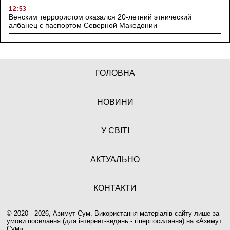
12:53
Венским террористом оказался 20-летний этнический
албанец с паспортом Северной Македонии
ГОЛОВНА
НОВИНИ
У СВІТІ
АКТУАЛЬНО
КОНТАКТИ
© 2020 - 2026, Азимут Сум. Використання матеріалів сайту лише за
умови посилання (для інтернет-видань - гіперпосилання) на «
Азимут
Сум
».