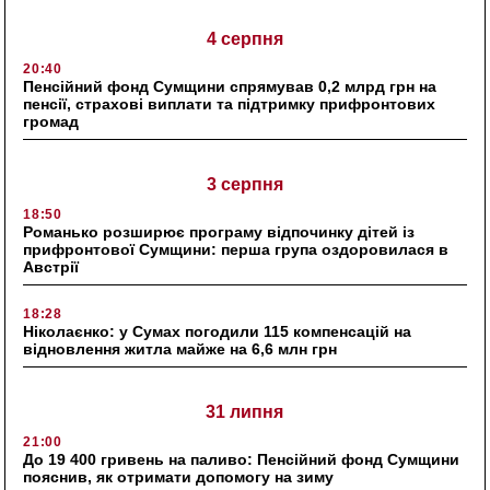
4 серпня
20:40
Пенсійний фонд Сумщини спрямував 0,2 млрд грн на
пенсії, страхові виплати та підтримку прифронтових
громад
3 серпня
18:50
Романько розширює програму відпочинку дітей із
прифронтової Сумщини: перша група оздоровилася в
Австрії
18:28
Ніколаєнко: у Сумах погодили 115 компенсацій на
відновлення житла майже на 6,6 млн грн
31 липня
21:00
До 19 400 гривень на паливо: Пенсійний фонд Сумщини
пояснив, як отримати допомогу на зиму