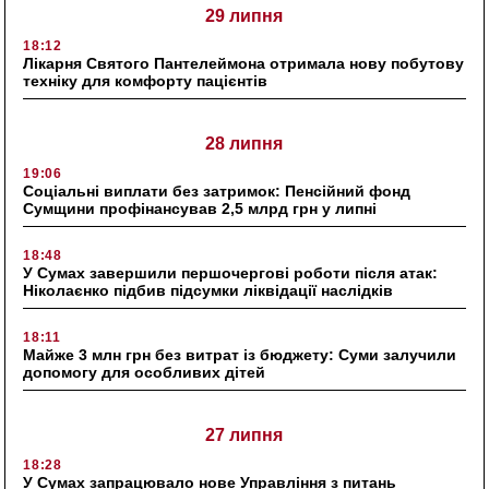
29 липня
18:12
Лікарня Святого Пантелеймона отримала нову побутову
техніку для комфорту пацієнтів
28 липня
19:06
Соціальні виплати без затримок: Пенсійний фонд
Сумщини профінансував 2,5 млрд грн у липні
18:48
У Сумах завершили першочергові роботи після атак:
Ніколаєнко підбив підсумки ліквідації наслідків
18:11
Майже 3 млн грн без витрат із бюджету: Суми залучили
допомогу для особливих дітей
27 липня
18:28
У Сумах запрацювало нове Управління з питань