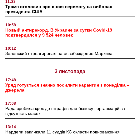
11:23
Трамп оголосив про свою перемогу на виборах
президента США
10:58
Новый антирекорд. В Украине за сутки Covid-19
подтвердился у 9 524 человек
10:12
Зеленский отреагировал на освобождение Маркива
3 листопада
17:48
Уряд готується значно посилити карантин з понеділка –
джерела
17:08
Рада зробила крок до штрафів для бізнесу і організацій за
відсутність масок
13:14
Нардепи закликали 11 суддів КС скласти повноваження