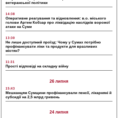
ветеранської політики
14:38
Оперативне реагування та відновлення: в.о. міського
голови Артем Кобзар про ліквідацію наслідків ворожої
атаки на Суми
13:30
Не лише доступний проїзд: Чому у Сумах потрібно
профінансувати ліки та продукти для вразливих
містян?
11:31
Прості відповіді на складну війну
26 липня
15:43
Мешканцям Сумщини профінансували пенсії, лікарняні й
субсидії на 2,5 млрд гривень
24 липня