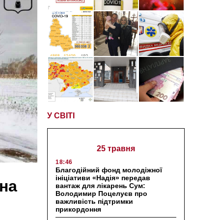
У СВІТІ
25 травня
18:46
Благодійний фонд молодіжної
ініціативи «Надія» передав
 на
вантаж для лікарень Сум:
Володимир Поцелуєв про
важливість підтримки
прикордоння