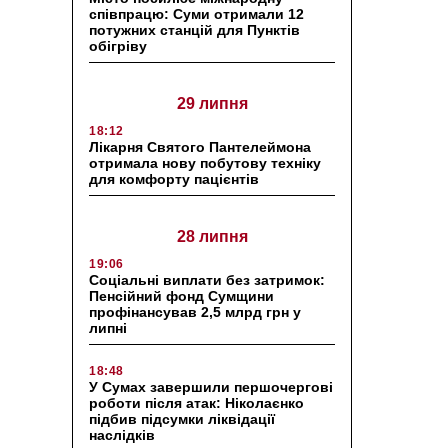
співпрацю: Суми отримали 12
потужних станцій для Пунктів
обігріву
29 липня
18:12
Лікарня Святого Пантелеймона
отримала нову побутову техніку
для комфорту пацієнтів
28 липня
19:06
Соціальні виплати без затримок:
Пенсійний фонд Сумщини
профінансував 2,5 млрд грн у
липні
18:48
У Сумах завершили першочергові
роботи після атак: Ніколаєнко
підбив підсумки ліквідації
наслідків