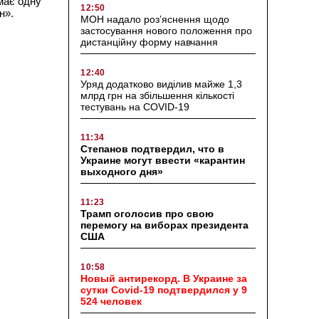
має одну
12:50
н».
МОН надало роз’яснення щодо
застосування нового положення про
дистанційну форму навчання
12:40
Уряд додатково виділив майже 1,3
млрд грн на збільшення кількості
тестувань на COVID-19
11:34
Степанов подтвердил, что в
Украине могут ввести «карантин
выходного дня»
11:23
Трамп оголосив про свою
перемогу на виборах президента
США
10:58
Новый антирекорд. В Украине за
сутки Covid-19 подтвердился у 9
524 человек