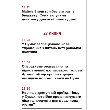
18:11
Майже 3 млн грн без витрат із
бюджету: Суми залучили
допомогу для особливих дітей
27 липня
18:28
У Сумах запрацювало нове
Управління з питань ветеранської
політики
14:38
Оперативне реагування та
відновлення: в.о. міського голови
Артем Кобзар про ліквідацію
наслідків ворожої атаки на Суми
13:30
Не лише доступний проїзд: Чому
у Сумах потрібно профінансувати
ліки та продукти для вразливих
містян?