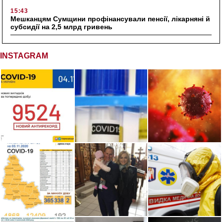
15:43
Мешканцям Сумщини профінансували пенсії, лікарняні й
субсидії на 2,5 млрд гривень
INSTAGRAM