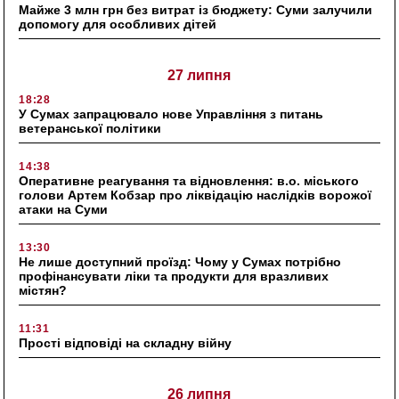
Майже 3 млн грн без витрат із бюджету: Суми залучили
допомогу для особливих дітей
27 липня
18:28
У Сумах запрацювало нове Управління з питань
ветеранської політики
14:38
Оперативне реагування та відновлення: в.о. міського
голови Артем Кобзар про ліквідацію наслідків ворожої
атаки на Суми
13:30
Не лише доступний проїзд: Чому у Сумах потрібно
профінансувати ліки та продукти для вразливих
містян?
11:31
Прості відповіді на складну війну
26 липня