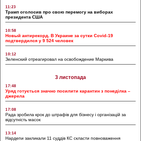
11:23
Трамп оголосив про свою перемогу на виборах
президента США
10:58
Новый антирекорд. В Украине за сутки Covid-19
подтвердился у 9 524 человек
10:12
Зеленский отреагировал на освобождение Маркива
3 листопада
17:48
Уряд готується значно посилити карантин з понеділка –
джерела
17:08
Рада зробила крок до штрафів для бізнесу і організацій за
відсутність масок
13:14
Нардепи закликали 11 суддів КС скласти повноваження