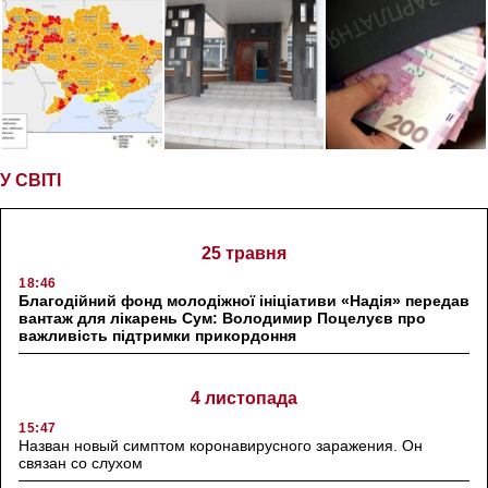
У СВІТІ
25 травня
18:46
Благодійний фонд молодіжної ініціативи «Надія» передав
вантаж для лікарень Сум: Володимир Поцелуєв про
важливість підтримки прикордоння
4 листопада
15:47
Назван новый симптом коронавирусного заражения. Он
связан со слухом