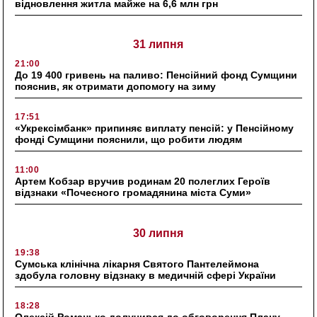
відновлення житла майже на 6,6 млн грн
31 липня
21:00
До 19 400 гривень на паливо: Пенсійний фонд Сумщини
пояснив, як отримати допомогу на зиму
17:51
«Укрексімбанк» припиняє виплату пенсій: у Пенсійному
фонді Сумщини пояснили, що робити людям
11:00
Артем Кобзар вручив родинам 20 полеглих Героїв
відзнаки «Почесного громадянина міста Суми»
30 липня
19:38
Сумська клінічна лікарня Святого Пантелеймона
здобула головну відзнаку в медичній сфері України
18:28