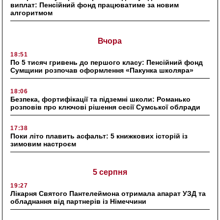
виплат: Пенсійний фонд працюватиме за новим
алгоритмом
Вчора
18:51
По 5 тисяч гривень до першого класу: Пенсійний фонд
Сумщини розпочав оформлення «Пакунка школяра»
18:06
Безпека, фортифікації та підземні школи: Романько
розповів про ключові рішення сесії Сумської облради
17:38
Поки літо плавить асфальт: 5 книжкових історій із
зимовим настроєм
5 серпня
19:27
Лікарня Святого Пантелеймона отримала апарат УЗД та
обладнання від партнерів із Німеччини