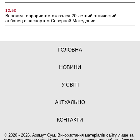
12:53
Венским террористом оказался 20-летний этнический
албанец с паспортом Северной Македонии
ГОЛОВНА
НОВИНИ
У СВІТІ
АКТУАЛЬНО
КОНТАКТИ
© 2020 - 2026, Азимут Сум. Використання матеріалів сайту лише за
умови посилання (для інтернет-видань - гіперпосилання) на «
Азимут