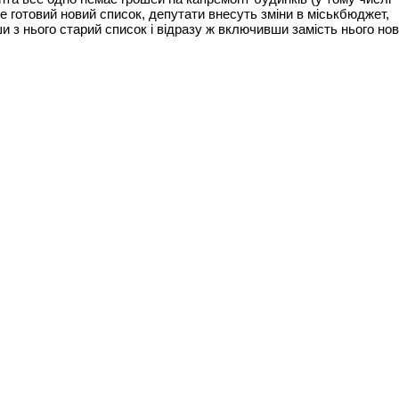
е готовий новий список, депутати внесуть зміни в міськбюджет,
 з нього старий список і відразу ж включивши замість нього нов