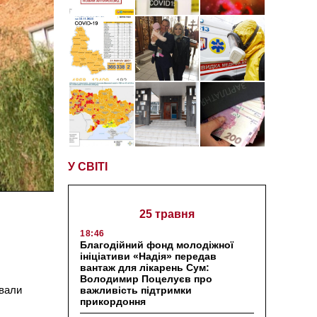
У СВІТІ
25 травня
18:46
Благодійний фонд молодіжної
ініціативи «Надія» передав
вантаж для лікарень Сум:
Володимир Поцелуєв про
ували
важливість підтримки
прикордоння