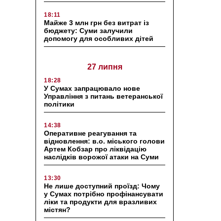
18:11
Майже 3 млн грн без витрат із
бюджету: Суми залучили
допомогу для особливих дітей
27 липня
18:28
У Сумах запрацювало нове
Управління з питань ветеранської
політики
14:38
Оперативне реагування та
відновлення: в.о. міського голови
Артем Кобзар про ліквідацію
наслідків ворожої атаки на Суми
13:30
Не лише доступний проїзд: Чому
у Сумах потрібно профінансувати
ліки та продукти для вразливих
містян?