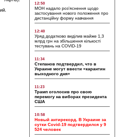
12:50
МОН надало роз’яснення щодо
ий.
застосування нового положення про
дистанційну форму навчання
12:40
Уряд додатково виділив майже 1,3
млрд грн на збільшення кількості
тестувань на COVID-19
11:34
Степанов подтвердил, что в
Украине могут ввести «карантин
выходного дня»
11:23
Трамп оголосив про свою
перемогу на виборах президента
США
10:58
Новый антирекорд. В Украине за
сутки Covid-19 подтвердился у 9
524 человек