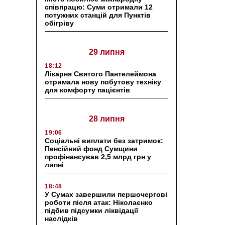
співпрацю: Суми отримали 12
потужних станцій для Пунктів
обігріву
29 липня
18:12
Лікарня Святого Пантелеймона
отримала нову побутову техніку
для комфорту пацієнтів
28 липня
19:06
Соціальні виплати без затримок:
Пенсійний фонд Сумщини
профінансував 2,5 млрд грн у
липні
18:48
У Сумах завершили першочергові
роботи після атак: Ніколаєнко
підбив підсумки ліквідації
наслідків