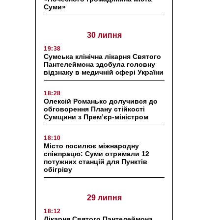
Суми»
30 липня
19:38
Сумська клінічна лікарня Святого
Пантелеймона здобула головну
відзнаку в медичній сфері України
18:28
Олексій Романько долучився до
обговорення Плану стійкості
Сумщини з Прем’єр-міністром
18:10
Місто посилює міжнародну
співпрацю: Суми отримали 12
потужних станцій для Пунктів
обігріву
29 липня
18:12
Лікарня Святого Пантелеймона