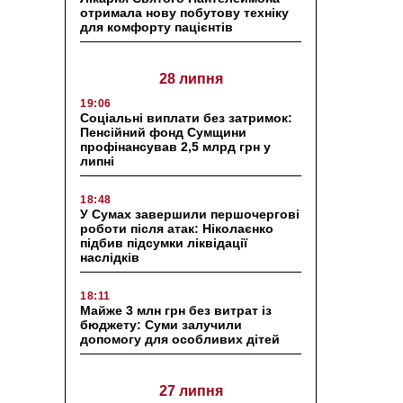
отримала нову побутову техніку
для комфорту пацієнтів
28 липня
19:06
Соціальні виплати без затримок:
Пенсійний фонд Сумщини
профінансував 2,5 млрд грн у
липні
18:48
У Сумах завершили першочергові
роботи після атак: Ніколаєнко
підбив підсумки ліквідації
наслідків
18:11
Майже 3 млн грн без витрат із
бюджету: Суми залучили
допомогу для особливих дітей
27 липня