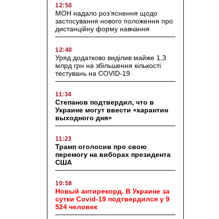
12:50
МОН надало роз’яснення щодо
застосування нового положення про
дистанційну форму навчання
12:40
Уряд додатково виділив майже 1,3
млрд грн на збільшення кількості
тестувань на COVID-19
11:34
Степанов подтвердил, что в
Украине могут ввести «карантин
выходного дня»
11:23
Трамп оголосив про свою
перемогу на виборах президента
США
10:58
Новый антирекорд. В Украине за
сутки Covid-19 подтвердился у 9
524 человек