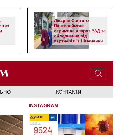
ь
Лікарня Святого
ових
Пантелеймона
м
отримала апарат УЗД та
обладнання від
партнерів із Німеччини
ЛЬНО
КОНТАКТИ
INSTAGRAM