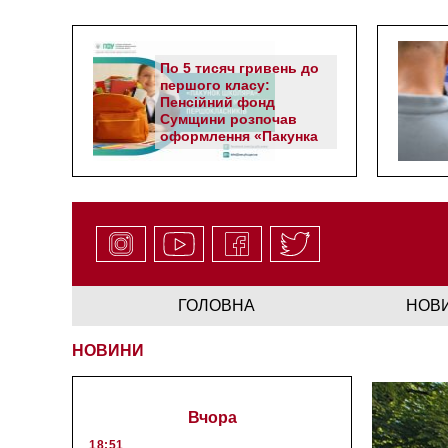
По 5 тисяч гривень до
першого класу:
Пенсійний фонд
Сумщини розпочав
оформлення «Пакунка
школяра»
ГОЛОВНА
НОВ
НОВИНИ
Вчора
18:51