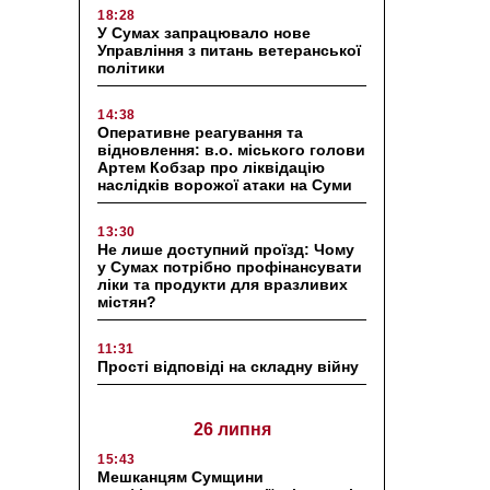
18:28
У Сумах запрацювало нове
Управління з питань ветеранської
політики
14:38
Оперативне реагування та
відновлення: в.о. міського голови
Артем Кобзар про ліквідацію
наслідків ворожої атаки на Суми
13:30
Не лише доступний проїзд: Чому
у Сумах потрібно профінансувати
ліки та продукти для вразливих
містян?
11:31
Прості відповіді на складну війну
26 липня
15:43
Мешканцям Сумщини