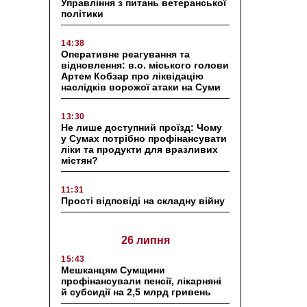
Управління з питань ветеранської
політики
14:38
Оперативне реагування та
відновлення: в.о. міського голови
Артем Кобзар про ліквідацію
наслідків ворожої атаки на Суми
13:30
Не лише доступний проїзд: Чому
у Сумах потрібно профінансувати
ліки та продукти для вразливих
містян?
11:31
Прості відповіді на складну війну
26 липня
15:43
Мешканцям Сумщини
профінансували пенсії, лікарняні
й субсидії на 2,5 млрд гривень