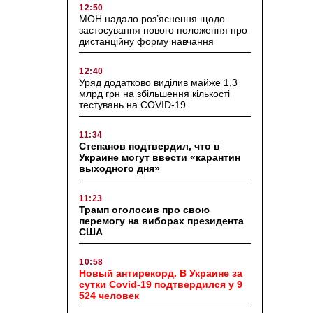
12:50
МОН надало роз’яснення щодо
застосування нового положення про
дистанційну форму навчання
12:40
Уряд додатково виділив майже 1,3
млрд грн на збільшення кількості
тестувань на COVID-19
11:34
Степанов подтвердил, что в
Украине могут ввести «карантин
выходного дня»
11:23
Трамп оголосив про свою
перемогу на виборах президента
США
10:58
Новый антирекорд. В Украине за
сутки Covid-19 подтвердился у 9
524 человек