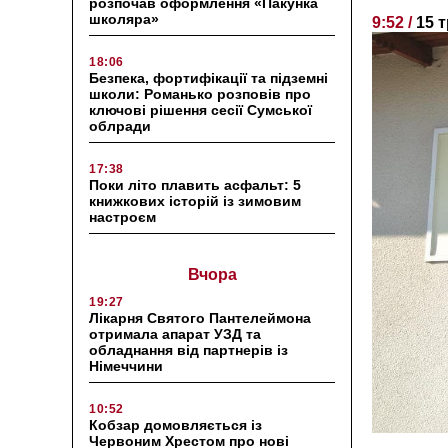
розпочав оформлення «Пакунка
школяра»
9:52 /
15 
18:06
Безпека, фортифікації та підземні
школи: Романько розповів про
ключові рішення сесії Сумської
облради
17:38
Поки літо плавить асфальт: 5
книжкових історій із зимовим
настроєм
Вчора
19:27
Лікарня Святого Пантелеймона
отримала апарат УЗД та
обладнання від партнерів із
Німеччини
10:52
Кобзар домовляється із
Червоним Хрестом про нові