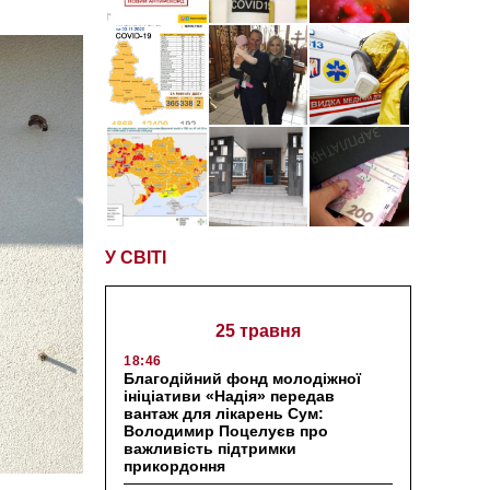
У СВІТІ
25 травня
18:46
Благодійний фонд молодіжної
ініціативи «Надія» передав
вантаж для лікарень Сум:
Володимир Поцелуєв про
важливість підтримки
прикордоння