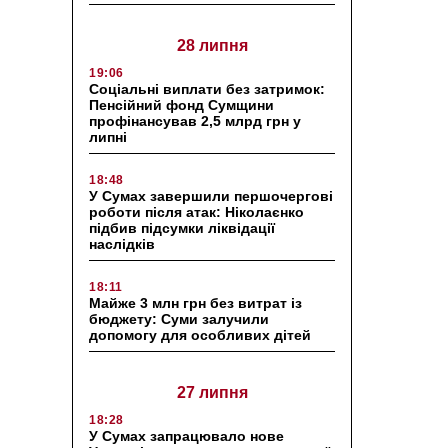
28 липня
19:06
Соціальні виплати без затримок:
Пенсійний фонд Сумщини
профінансував 2,5 млрд грн у
липні
18:48
У Сумах завершили першочергові
роботи після атак: Ніколаєнко
підбив підсумки ліквідації
наслідків
18:11
Майже 3 млн грн без витрат із
бюджету: Суми залучили
допомогу для особливих дітей
27 липня
18:28
У Сумах запрацювало нове