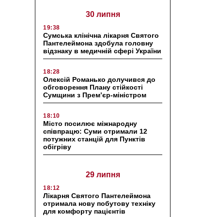
30 липня
19:38
Сумська клінічна лікарня Святого
Пантелеймона здобула головну
відзнаку в медичній сфері України
18:28
Олексій Романько долучився до
обговорення Плану стійкості
Сумщини з Прем’єр-міністром
18:10
Місто посилює міжнародну
співпрацю: Суми отримали 12
потужних станцій для Пунктів
обігріву
29 липня
18:12
Лікарня Святого Пантелеймона
отримала нову побутову техніку
для комфорту пацієнтів