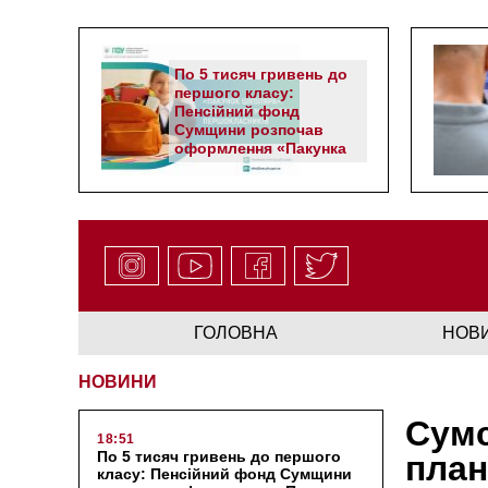
По 5 тисяч гривень до
першого класу:
Пенсійний фонд
Сумщини розпочав
оформлення «Пакунка
школяра»
ГОЛОВНА
НОВ
НОВИНИ
Сумс
18:51
По 5 тисяч гривень до першого
план
класу: Пенсійний фонд Сумщини