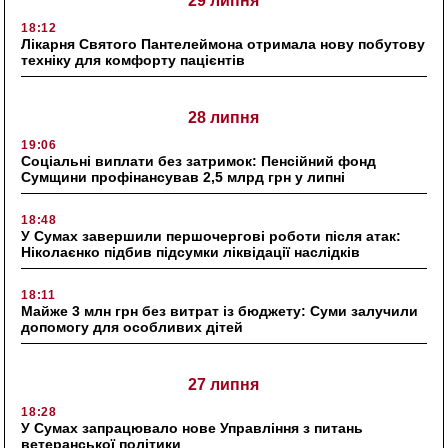
29 липня
18:12
Лікарня Святого Пантелеймона отримала нову побутову
техніку для комфорту пацієнтів
28 липня
19:06
Соціальні виплати без затримок: Пенсійний фонд
Сумщини профінансував 2,5 млрд грн у липні
18:48
У Сумах завершили першочергові роботи після атак:
Ніколаєнко підбив підсумки ліквідації наслідків
18:11
Майже 3 млн грн без витрат із бюджету: Суми залучили
допомогу для особливих дітей
27 липня
18:28
У Сумах запрацювало нове Управління з питань
ветеранської політики