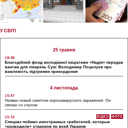
У СВІТІ
25 травня
18:46
Благодійний фонд молодіжної ініціативи «Надія» передав
вантаж для лікарень Сум: Володимир Поцелуєв про
важливість підтримки прикордоння
4 листопада
15:47
Назван новый симптом коронавирусного заражения. Он
связан со слухом
ВІДЕО
ФОТО
15:33
Спецназ поймал иностранных грабителей, которые
«разводили» стариков по всей Украине