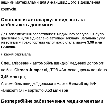
іншими матеріалами для якнайшвидшого відновлення
корпусів.
Оновлення автопарку: швидкість та
мобільність допомоги
Для забезпечення оперативності медичного реагування було
фактично з нуля відновлено автопарк закладу. Загальна сума
інвестицій у транспортний напрямок склала майже
3,98 млн
гривень
.
Лікарня отримала:
Спеціалізований автомобіль швидкої медичної допомоги
на базі
Citroen Jumper
від ТОВ «Автоспецпром» вартістю
3,45 млн грн
;
Автомобіль швидкої допомоги марки
Renault
від БФ
«Відкриті Очі» вартістю
0,53 млн грн
.
Безперебійне забезпечення медикаментами