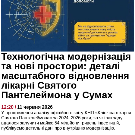
Технологічна модернізація
та нові простори: деталі
масштабного відновлення
лікарні Святого
Пантелеймона у Сумах
12:20 /
11 червня 2026
У продовження аналізу офіційного звіту КНП «Клінічна лікарня
Святого Пантелеймона» за 2024–2026 роки, за які закладу
вдалося залучити майже 54 мільйони гривень інвестицій,
публікуємо детальні дані про внутрішню модернізацію.