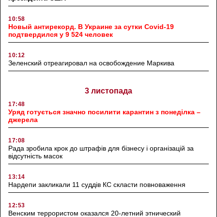
10:58
Новый антирекорд. В Украине за сутки Covid-19
подтвердился у 9 524 человек
10:12
Зеленский отреагировал на освобождение Маркива
3 листопада
17:48
Уряд готується значно посилити карантин з понеділка –
джерела
17:08
Рада зробила крок до штрафів для бізнесу і організацій за
відсутність масок
13:14
Нардепи закликали 11 суддів КС скласти повноваження
12:53
Венским террористом оказался 20-летний этнический