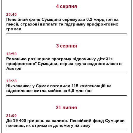
4 серпня
20:40
Пенсійний фонд Сумщини спрямував 0,2 млрд грн на
пенсії, страхові виплати та підтримку прифронтових
громад
3 серпня
18:50
Романько розширює програму відпочинку дітей із
прифронтової Сумщини: перша група оздоровилася в
Австрії
18:28
Ніколаєнко: у Сумах погодили 115 компенсацій на
відновлення житла майже на 6,6 млн грн
31 липня
21:00
До 19 400 гривень на паливо: Пенсійний фонд Сумщини
пояснив, як отримати допомогу на зиму