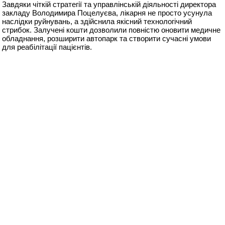
Завдяки чіткій стратегії та управлінській діяльності директора
закладу Володимира Поцелуєва, лікарня не просто усунула
наслідки руйнувань, а здійснила якісний технологічний
стрибок. Залучені кошти дозволили повністю оновити медичне
обладнання, розширити автопарк та створити сучасні умови
для реабілітації пацієнтів.