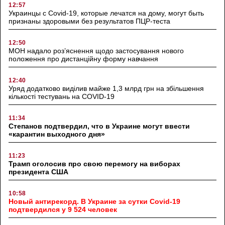
12:57
Украинцы с Covid-19, которые лечатся на дому, могут быть
признаны здоровыми без результатов ПЦР-теста
12:50
МОН надало роз’яснення щодо застосування нового
положення про дистанційну форму навчання
12:40
Уряд додатково виділив майже 1,3 млрд грн на збільшення
кількості тестувань на COVID-19
11:34
Степанов подтвердил, что в Украине могут ввести
«карантин выходного дня»
11:23
Трамп оголосив про свою перемогу на виборах
президента США
10:58
Новый антирекорд. В Украине за сутки Covid-19
подтвердился у 9 524 человек