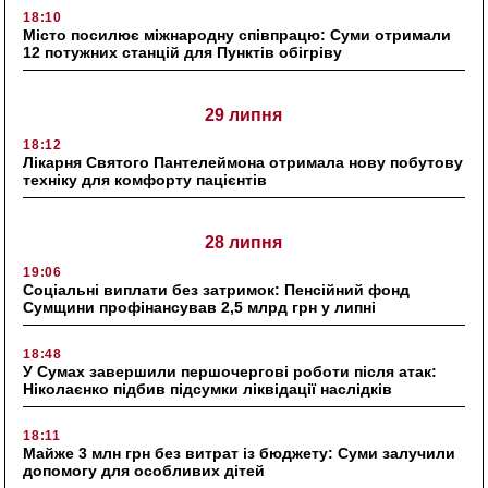
18:10
Місто посилює міжнародну співпрацю: Суми отримали
12 потужних станцій для Пунктів обігріву
29 липня
18:12
Лікарня Святого Пантелеймона отримала нову побутову
техніку для комфорту пацієнтів
28 липня
19:06
Соціальні виплати без затримок: Пенсійний фонд
Сумщини профінансував 2,5 млрд грн у липні
18:48
У Сумах завершили першочергові роботи після атак:
Ніколаєнко підбив підсумки ліквідації наслідків
18:11
Майже 3 млн грн без витрат із бюджету: Суми залучили
допомогу для особливих дітей