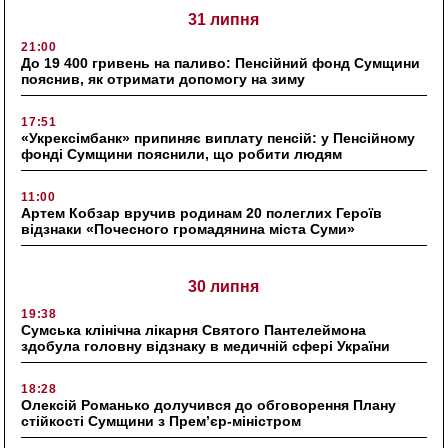
31 липня
21:00
До 19 400 гривень на паливо: Пенсійний фонд Сумщини
пояснив, як отримати допомогу на зиму
17:51
«Укрексімбанк» припиняє виплату пенсій: у Пенсійному
фонді Сумщини пояснили, що робити людям
11:00
Артем Кобзар вручив родинам 20 полеглих Героїв
відзнаки «Почесного громадянина міста Суми»
30 липня
19:38
Сумська клінічна лікарня Святого Пантелеймона
здобула головну відзнаку в медичній сфері України
18:28
Олексій Романько долучився до обговорення Плану
стійкості Сумщини з Прем’єр-міністром