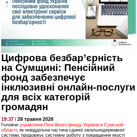
Цифрова безбар’єрність
на Сумщині: Пенсійний
фонд забезпечує
інклюзивні онлайн-послуги
для всіх категорій
громадян
19:37 /
28 травня 2026
Головне
управління Пенсійного фонду України в Сумській
області
, як невіддільна частина єдиної загальнодержавної
системи, продовжує системну роботу з покращення якості