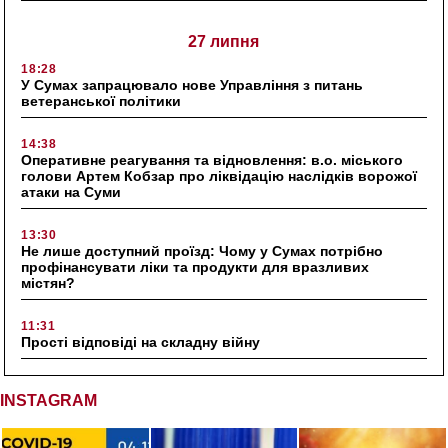
27 липня
18:28
У Сумах запрацювало нове Управління з питань
ветеранської політики
14:38
Оперативне реагування та відновлення: в.о. міського
голови Артем Кобзар про ліквідацію наслідків ворожої
атаки на Суми
13:30
Не лише доступний проїзд: Чому у Сумах потрібно
профінансувати ліки та продукти для вразливих
містян?
11:31
Прості відповіді на складну війну
INSTAGRAM