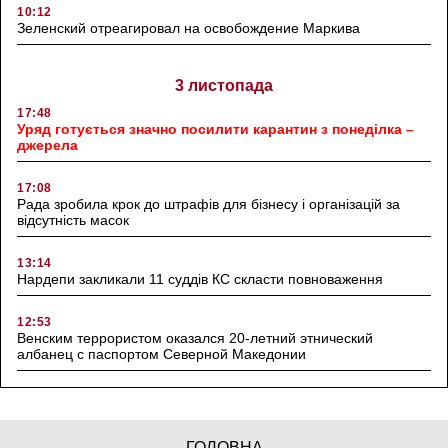
10:12
Зеленский отреагировал на освобождение Маркива
3 листопада
17:48
Уряд готується значно посилити карантин з понеділка –
джерела
17:08
Рада зробила крок до штрафів для бізнесу і організацій за
відсутність масок
13:14
Нардепи закликали 11 суддів КС скласти повноваження
12:53
Венским террористом оказался 20-летний этнический
албанец с паспортом Северной Македонии
ГОЛОВНА