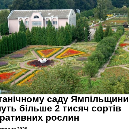
танічному саду Ямпільщини
нуть більше 2 тисяч сортів
ративних рослин