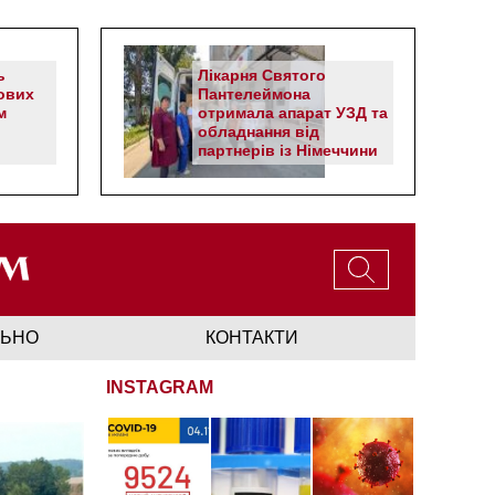
ь
Лікарня Святого
ових
Пантелеймона
м
отримала апарат УЗД та
обладнання від
партнерів із Німеччини
ЛЬНО
КОНТАКТИ
INSTAGRAM