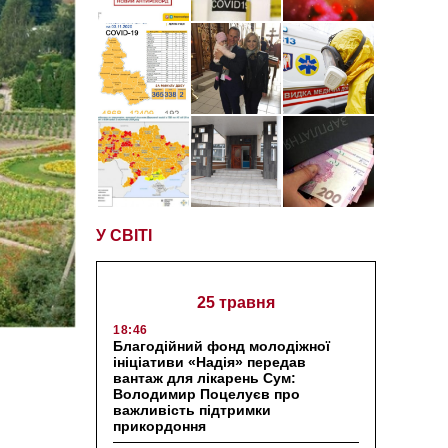
У СВІТІ
25 травня
18:46
Благодійний фонд молодіжної
ініціативи «Надія» передав
вантаж для лікарень Сум:
Володимир Поцелуєв про
важливість підтримки
прикордоння