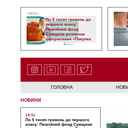
По 5 тисяч гривень до
першого класу:
Пенсійний фонд
Сумщини розпочав
оформлення «Пакунка
школяра»
ГОЛОВНА
НОВ
НОВИНИ
18:51
По 5 тисяч гривень до першого
класу: Пенсійний фонд Сумщини