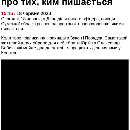
про тих, ким пишається
15:16 /
18 червня 2020
Сьогодні, 18 червня, у День дільничного офіцера, поліція
Сумської області розповіла про трьох правоохоронців, якими
пишається.
Коли твоє покликання – захищати Закон і Порядок. Саме такий
життєвий шлях обрали для себе брати Юрій та Олександр
Бабичі, які майже два десятиліття працюють дільничними у
Конотопі.