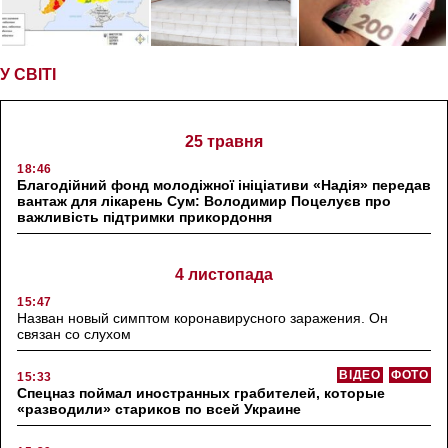
У СВІТІ
25 травня
18:46
Благодійний фонд молодіжної ініціативи «Надія» передав
вантаж для лікарень Сум: Володимир Поцелуєв про
важливість підтримки прикордоння
4 листопада
15:47
Назван новый симптом коронавирусного заражения. Он
связан со слухом
ВІДЕО
ФОТО
15:33
Спецназ поймал иностранных грабителей, которые
«разводили» стариков по всей Украине