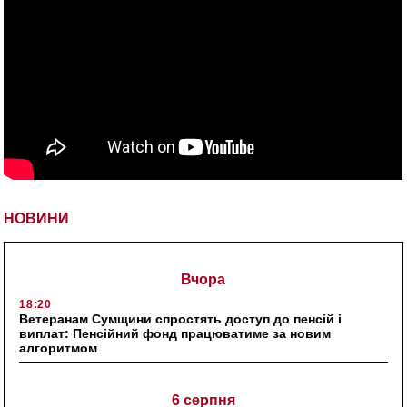
НОВИНИ
Вчора
18:20
Ветеранам Сумщини спростять доступ до пенсій і
виплат: Пенсійний фонд працюватиме за новим
алгоритмом
6 серпня