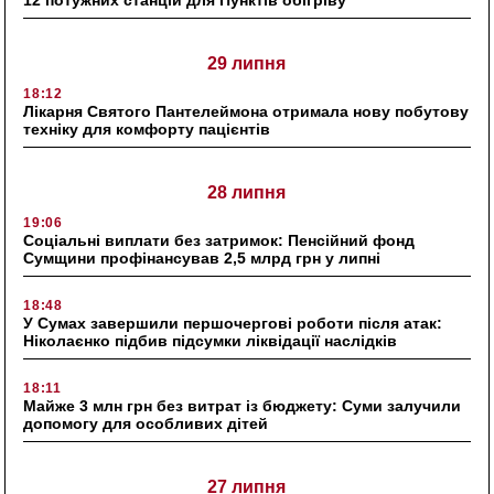
29 липня
18:12
Лікарня Святого Пантелеймона отримала нову побутову
техніку для комфорту пацієнтів
28 липня
19:06
Соціальні виплати без затримок: Пенсійний фонд
Сумщини профінансував 2,5 млрд грн у липні
18:48
У Сумах завершили першочергові роботи після атак:
Ніколаєнко підбив підсумки ліквідації наслідків
18:11
Майже 3 млн грн без витрат із бюджету: Суми залучили
допомогу для особливих дітей
27 липня