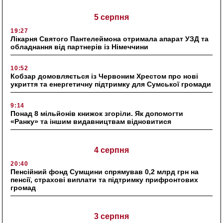
5 серпня
19:27
Лікарня Святого Пантелеймона отримала апарат УЗД та
обладнання від партнерів із Німеччини
10:52
Кобзар домовляється із Червоним Хрестом про нові
укриття та енергетичну підтримку для Сумської громади
9:14
Понад 8 мільйонів книжок згоріли. Як допомогти
«Ранку» та іншим видавництвам відновитися
4 серпня
20:40
Пенсійний фонд Сумщини спрямував 0,2 млрд грн на
пенсії, страхові виплати та підтримку прифронтових
громад
3 серпня