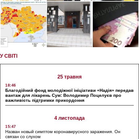
У СВІТІ
25 травня
18:46
Благодійний фонд молодіжної ініціативи «Надія» передав
вантаж для лікарень Сум: Володимир Поцелуєв про
важливість підтримки прикордоння
4 листопада
15:47
Назван новый симптом коронавирусного заражения. Он
связан со слухом