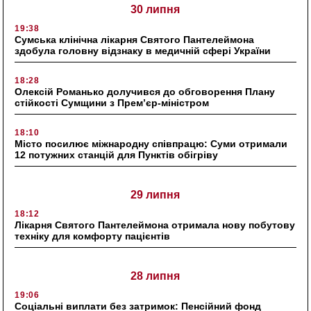
30 липня
19:38
Сумська клінічна лікарня Святого Пантелеймона
здобула головну відзнаку в медичній сфері України
18:28
Олексій Романько долучився до обговорення Плану
стійкості Сумщини з Прем’єр-міністром
18:10
Місто посилює міжнародну співпрацю: Суми отримали
12 потужних станцій для Пунктів обігріву
29 липня
18:12
Лікарня Святого Пантелеймона отримала нову побутову
техніку для комфорту пацієнтів
28 липня
19:06
Соціальні виплати без затримок: Пенсійний фонд