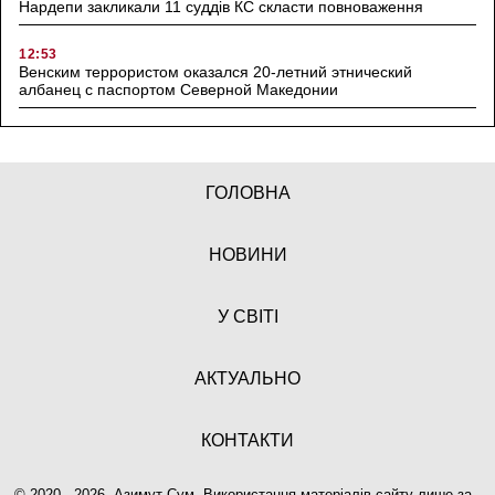
Нардепи закликали 11 суддів КС скласти повноваження
12:53
Венским террористом оказался 20-летний этнический
албанец с паспортом Северной Македонии
ГОЛОВНА
НОВИНИ
У СВІТІ
АКТУАЛЬНО
КОНТАКТИ
© 2020 - 2026, Азимут Сум. Використання матеріалів сайту лише за