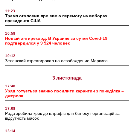
11:23
Трамп оголосив про свою перемогу на виборах
президента США
10:58
Новый антирекорд. В Украине за сутки Covid-19
подтвердился у 9 524 человек
10:12
Зеленский отреагировал на освобождение Маркива
3 листопада
17:48
Уряд готується значно посилити карантин з понеділка –
джерела
17:08
Рада зробила крок до штрафів для бізнесу і організацій за
відсутність масок
13:14