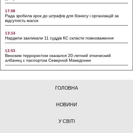
17:08
Рада зробила крок до штрафів для бізнесу і організацій за
відсутність масок
13:14
Нардепи закликали 11 суддів КС скласти повноваження
12:53
Венским террористом оказался 20-летний этнический
албанец с паспортом Северной Македонии
ГОЛОВНА
НОВИНИ
У СВІТІ