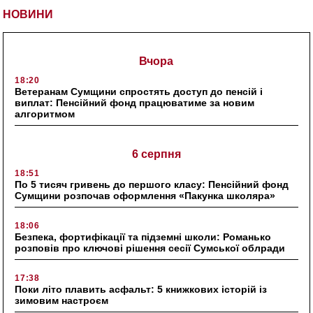
НОВИНИ
Вчора
18:20
Ветеранам Сумщини спростять доступ до пенсій і
виплат: Пенсійний фонд працюватиме за новим
алгоритмом
6 серпня
18:51
По 5 тисяч гривень до першого класу: Пенсійний фонд
Сумщини розпочав оформлення «Пакунка школяра»
18:06
Безпека, фортифікації та підземні школи: Романько
розповів про ключові рішення сесії Сумської облради
17:38
Поки літо плавить асфальт: 5 книжкових історій із
зимовим настроєм