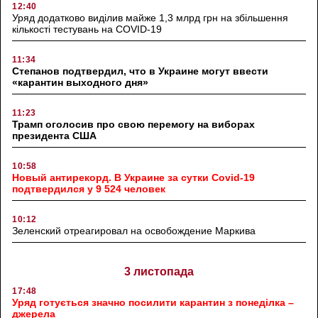
12:40
Уряд додатково виділив майже 1,3 млрд грн на збільшення
кількості тестувань на COVID-19
11:34
Степанов подтвердил, что в Украине могут ввести
«карантин выходного дня»
11:23
Трамп оголосив про свою перемогу на виборах
президента США
10:58
Новый антирекорд. В Украине за сутки Covid-19
подтвердился у 9 524 человек
10:12
Зеленский отреагировал на освобождение Маркива
3 листопада
17:48
Уряд готується значно посилити карантин з понеділка –
джерела