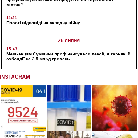
містян?
11:31
Прості відповіді на складну війну
26 липня
15:43
Мешканцям Сумщини профінансували пенсії, лікарняні й
субсидії на 2,5 млрд гривень
INSTAGRAM