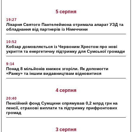
5 серпня
19:27
Лікарня Святого Пантелеймона отримала апарат УЗД та
обладнання від партнерів із Німеччини
10:52
Кобзар домовляється із Червоним Хрестом про нові
укриття та енергетичну підтримку для Сумської громади
9:14
Понад 8 мільйонів книжок згоріли. Як допомогти
«Ранку» та іншим видавництвам відновитися
4 серпня
20:40
Пенсійний фонд Сумщини спрямував 0,2 млрд грн на
пенсії, страхові виплати та підтримку прифронтових
громад
3 серпня