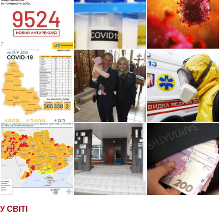
У СВІТІ