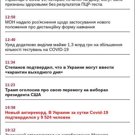
признаны здоровыми без результатов ПЦР-теста
12:50
МОН надало роз’яснення щодо застосування нового
положення про дистанційну форму навчання
12:40
Уряд додатково виділив майже 1,3 млрд грн на збільшення
кількості тестувань на COVID-19
11:34
Степанов подтвердил, что в Украине могут ввести
«карантин выходного дня»
11:23
Трамп оголосив про свою перемогу на виборах
президента США
10:58
Новый антирекорд. В Украине за сутки Covid-19
подтвердился у 9 524 человек
10:12
Зеленский отреагировал на освобождение Маркива