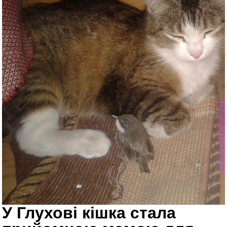
У Глухові кішка стала