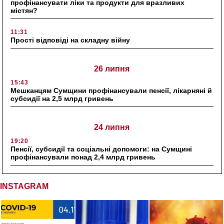
профінансувати ліки та продукти для вразливих
містян?
11:31
Прості відповіді на складну війну
26 липня
15:43
Мешканцям Сумщини профінансували пенсії, лікарняні й
субсидії на 2,5 млрд гривень
24 липня
19:20
Пенсії, субсидії та соціальні допомоги: на Сумщині
профінансували понад 2,4 млрд гривень
INSTAGRAM