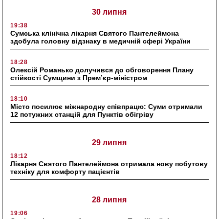
30 липня
19:38
Сумська клінічна лікарня Святого Пантелеймона
здобула головну відзнаку в медичній сфері України
18:28
Олексій Романько долучився до обговорення Плану
стійкості Сумщини з Прем’єр-міністром
18:10
Місто посилює міжнародну співпрацю: Суми отримали
12 потужних станцій для Пунктів обігріву
29 липня
18:12
Лікарня Святого Пантелеймона отримала нову побутову
техніку для комфорту пацієнтів
28 липня
19:06