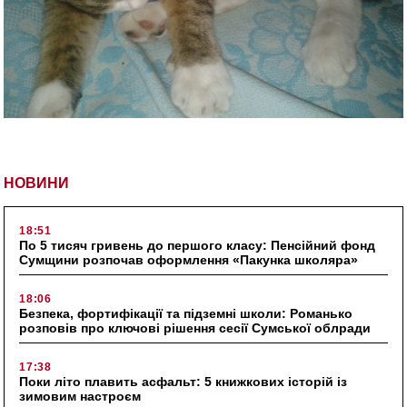
НОВИНИ
18:51
По 5 тисяч гривень до першого класу: Пенсійний фонд
Сумщини розпочав оформлення «Пакунка школяра»
18:06
Безпека, фортифікації та підземні школи: Романько
розповів про ключові рішення сесії Сумської облради
17:38
Поки літо плавить асфальт: 5 книжкових історій із
зимовим настроєм