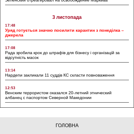
3 листопада
17:48
Уряд готується значно посилити карантин з понеділка –
джерела
17:08
Рада зробила крок до штрафів для бізнесу і організацій за
відсутність масок
13:14
Нардепи закликали 11 суддів КС скласти повноваження
12:53
Венским террористом оказался 20-летний этнический
албанец с паспортом Северной Македонии
ГОЛОВНА