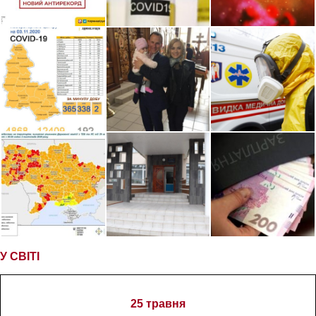
У СВІТІ
25 травня