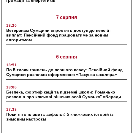
громади та енергетиків
7 серпня
18:20
Ветеранам Сумщини спростять доступ до пенсій і
виплат: Пенсійний фонд працюватиме за новим
алгоритмом
6 серпня
18:51
По 5 тисяч гривень до першого класу: Пенсійний фонд
Сумщини розпочав оформлення «Пакунка школяра»
18:06
Безпека, фортифікації та підземні школи: Романько
розповів про ключові рішення сесії Сумської облради
17:38
Поки літо плавить асфальт: 5 книжкових історій із
зимовим настроєм