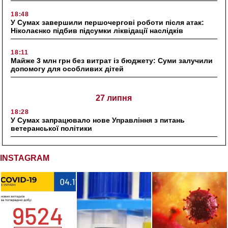
18:48
У Сумах завершили першочергові роботи після атак:
Ніколаєнко підбив підсумки ліквідації наслідків
18:11
Майже 3 млн грн без витрат із бюджету: Суми залучили
допомогу для особливих дітей
27 липня
18:28
У Сумах запрацювало нове Управління з питань
ветеранської політики
INSTAGRAM