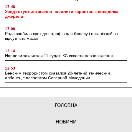
17:48
Уряд готується значно посилити карантин з понеділка –
джерела
17:08
Рада зробила крок до штрафів для бізнесу і організацій за
відсутність масок
13:14
Нардепи закликали 11 суддів КС скласти повноваження
12:53
Венским террористом оказался 20-летний этнический
албанец с паспортом Северной Македонии
ГОЛОВНА
НОВИНИ