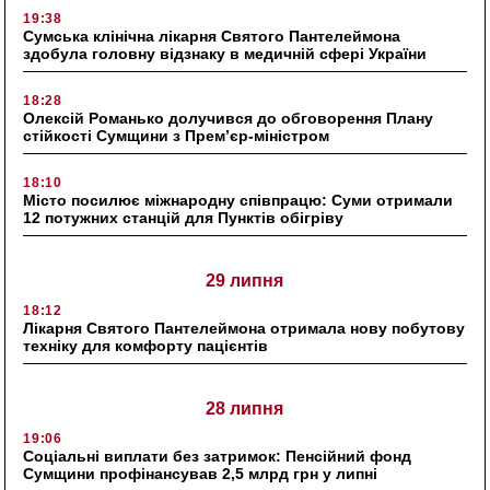
19:38
Сумська клінічна лікарня Святого Пантелеймона
здобула головну відзнаку в медичній сфері України
18:28
Олексій Романько долучився до обговорення Плану
стійкості Сумщини з Прем’єр-міністром
18:10
Місто посилює міжнародну співпрацю: Суми отримали
12 потужних станцій для Пунктів обігріву
29 липня
18:12
Лікарня Святого Пантелеймона отримала нову побутову
техніку для комфорту пацієнтів
28 липня
19:06
Соціальні виплати без затримок: Пенсійний фонд
Сумщини профінансував 2,5 млрд грн у липні