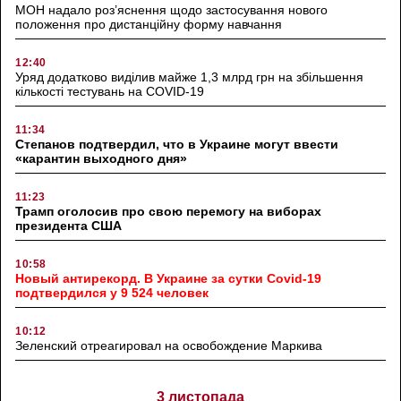
МОН надало роз’яснення щодо застосування нового
положення про дистанційну форму навчання
12:40
Уряд додатково виділив майже 1,3 млрд грн на збільшення
кількості тестувань на COVID-19
11:34
Степанов подтвердил, что в Украине могут ввести
«карантин выходного дня»
11:23
Трамп оголосив про свою перемогу на виборах
президента США
10:58
Новый антирекорд. В Украине за сутки Covid-19
подтвердился у 9 524 человек
10:12
Зеленский отреагировал на освобождение Маркива
3 листопада