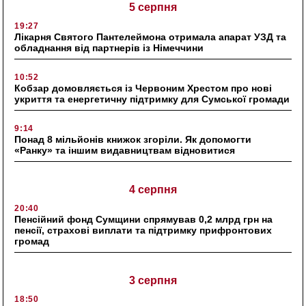
5 серпня
19:27
Лікарня Святого Пантелеймона отримала апарат УЗД та
обладнання від партнерів із Німеччини
10:52
Кобзар домовляється із Червоним Хрестом про нові
укриття та енергетичну підтримку для Сумської громади
9:14
Понад 8 мільйонів книжок згоріли. Як допомогти
«Ранку» та іншим видавництвам відновитися
4 серпня
20:40
Пенсійний фонд Сумщини спрямував 0,2 млрд грн на
пенсії, страхові виплати та підтримку прифронтових
громад
3 серпня
18:50