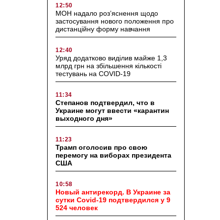
12:50
МОН надало роз’яснення щодо
застосування нового положення про
дистанційну форму навчання
12:40
Уряд додатково виділив майже 1,3
млрд грн на збільшення кількості
тестувань на COVID-19
11:34
Степанов подтвердил, что в
Украине могут ввести «карантин
выходного дня»
11:23
Трамп оголосив про свою
перемогу на виборах президента
США
10:58
Новый антирекорд. В Украине за
сутки Covid-19 подтвердился у 9
524 человек