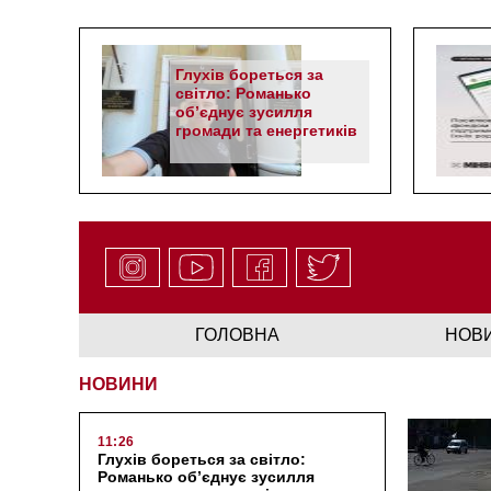
Глухів бореться за
світло: Романько
об’єднує зусилля
громади та енергетиків
ГОЛОВНА
НОВ
НОВИНИ
11:26
Глухів бореться за світло:
Романько об’єднує зусилля