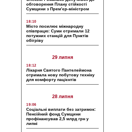
обговорення Плану стійкості
Сумщини з Прем’єр-міністром
18:10
Місто посилює міжнародну
співпрацю: Суми отримали 12
потужних станцій для Пунктів
обігріву
29 липня
18:12
Лікарня Святого Пантелеймона
отримала нову побутову техніку
для комфорту пацієнтів
28 липня
19:06
Соціальні виплати без затримок:
Пенсійний фонд Сумщини
профінансував 2,5 млрд грн у
липні