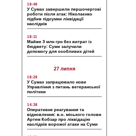
18:48
У Сумах завершили першочергові
роботи після атак: Ніколаєнко
підбив підсумки ліквідації
наслідків
18:11
Майже 3 млн грн без витрат із
бюджету: Суми залучили
допомогу для особливих дітей
27 липня
18:28
У Сумах запрацювало нове
Управління з питань ветеранської
політики
14:38
Оперативне реагування та
відновлення: в.о. міського голови
Артем Кобзар про ліквідацію
наслідків ворожої атаки на Суми