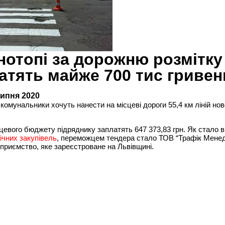
нотопі за дорожню розмітку
атять майже 700 тис гривен
липня 2020
 комунальники хочуть нанести на місцеві дороги 55,4 км ліній нов
сцевого бюджету підряднику заплатять 647 373,83 грн. Як стало 
ічних закупівель
, переможцем тендера стало ТОВ “Трафік Мене
ідприємство, яке зареєстроване на Львівщині.