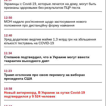
12:57
Украинцы с Covid-19, которые лечатся на дому, могут быть
признаны здоровыми без результатов ПЦР-теста
12:50
МОН надало роз’яснення щодо застосування нового
положення про дистанційну форму навчання
12:40
Уряд додатково виділив майже 1,3 млрд грн на збільшення
кількості тестувань на COVID-19
11:34
Степанов подтвердил, что в Украине могут ввести
«карантин выходного дня»
11:23
Трамп оголосив про свою перемогу на виборах
президента США
10:58
Новый антирекорд. В Украине за сутки Covid-19
подтвердился у 9 524 человек