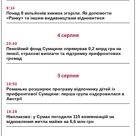
9:14
Понад 8 мільйонів книжок згоріли. Як допомогти
«Ранку» та іншим видавництвам відновитися
4 серпня
20:40
Пенсійний фонд Сумщини спрямував 0,2 млрд грн на
пенсії, страхові виплати та підтримку прифронтових
громад
3 серпня
18:50
Романько розширює програму відпочинку дітей із
прифронтової Сумщини: перша група оздоровилася в
Австрії
18:28
Ніколаєнко: у Сумах погодили 115 компенсацій на
відновлення житла майже на 6,6 млн грн