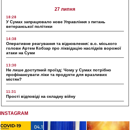
27 липня
18:28
У Сумах запрацювало нове Управління з питань
ветеранської політики
14:38
Оперативне реагування та відновлення: в.о. міського
голови Артем Кобзар про ліквідацію наслідків ворожої
атаки на Суми
13:30
Не лише доступний проїзд: Чому у Сумах потрібно
профінансувати ліки та продукти для вразливих
містян?
11:31
Прості відповіді на складну війну
INSTAGRAM