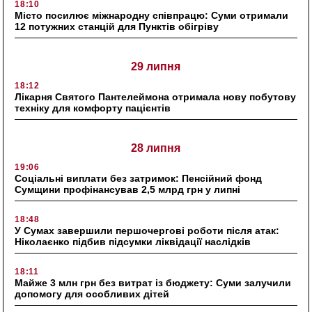
18:10
Місто посилює міжнародну співпрацю: Суми отримали
12 потужних станцій для Пунктів обігріву
29 липня
18:12
Лікарня Святого Пантелеймона отримала нову побутову
техніку для комфорту пацієнтів
28 липня
19:06
Соціальні виплати без затримок: Пенсійний фонд
Сумщини профінансував 2,5 млрд грн у липні
18:48
У Сумах завершили першочергові роботи після атак:
Ніколаєнко підбив підсумки ліквідації наслідків
18:11
Майже 3 млн грн без витрат із бюджету: Суми залучили
допомогу для особливих дітей