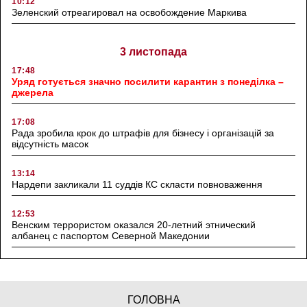
10:12
Зеленский отреагировал на освобождение Маркива
3 листопада
17:48
Уряд готується значно посилити карантин з понеділка –
джерела
17:08
Рада зробила крок до штрафів для бізнесу і організацій за
відсутність масок
13:14
Нардепи закликали 11 суддів КС скласти повноваження
12:53
Венским террористом оказался 20-летний этнический
албанец с паспортом Северной Македонии
ГОЛОВНА