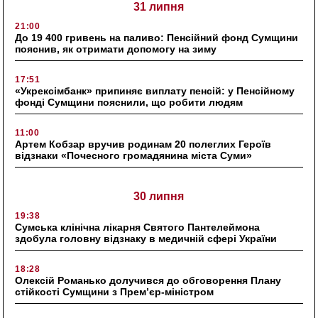
31 липня
21:00
До 19 400 гривень на паливо: Пенсійний фонд Сумщини
пояснив, як отримати допомогу на зиму
17:51
«Укрексімбанк» припиняє виплату пенсій: у Пенсійному
фонді Сумщини пояснили, що робити людям
11:00
Артем Кобзар вручив родинам 20 полеглих Героїв
відзнаки «Почесного громадянина міста Суми»
30 липня
19:38
Сумська клінічна лікарня Святого Пантелеймона
здобула головну відзнаку в медичній сфері України
18:28
Олексій Романько долучився до обговорення Плану
стійкості Сумщини з Прем’єр-міністром