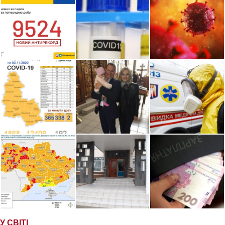
У СВІТІ