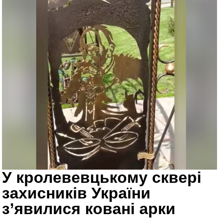
У кролевевцькому сквері
захисників України
з’явилися ковані арки