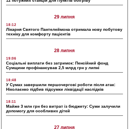
12 потужних станцій для Пунктів обігріву
29 липня
18:12
Лікарня Святого Пантелеймона отримала нову побутову
техніку для комфорту пацієнтів
28 липня
19:06
Соціальні виплати без затримок: Пенсійний фонд
Сумщини профінансував 2,5 млрд грн у липні
18:48
У Сумах завершили першочергові роботи після атак:
Ніколаєнко підбив підсумки ліквідації наслідків
18:11
Майже 3 млн грн без витрат із бюджету: Суми залучили
допомогу для особливих дітей
27 липня