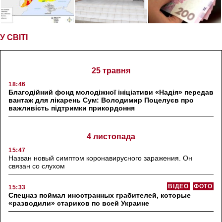
У СВІТІ
25 травня
18:46
Благодійний фонд молодіжної ініціативи «Надія» передав
вантаж для лікарень Сум: Володимир Поцелуєв про
важливість підтримки прикордоння
4 листопада
15:47
Назван новый симптом коронавирусного заражения. Он
связан со слухом
ВІДЕО
ФОТО
15:33
Спецназ поймал иностранных грабителей, которые
«разводили» стариков по всей Украине