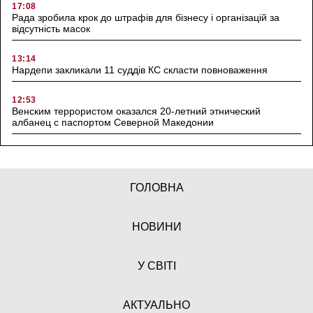
17:08
Рада зробила крок до штрафів для бізнесу і організацій за
відсутність масок
13:14
Нардепи закликали 11 суддів КС скласти повноваження
12:53
Венским террористом оказался 20-летний этнический
албанец с паспортом Северной Македонии
ГОЛОВНА
НОВИНИ
У СВІТІ
АКТУАЛЬНО