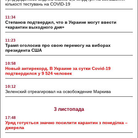
кількості тестувань на COVID-19
11:34
Степанов подтвердил, что в Украине могут ввести
«карантин выходного дня»
11:23
Трамп оголосив про свою перемогу на виборах
президента США
10:58
Новый антирекорд. В Украине за сутки Covid-19
подтвердился у 9 524 человек
10:12
Зеленский отреагировал на освобождение Маркива
3 листопада
17:48
Уряд готується значно посилити карантин з понеділка –
джерела