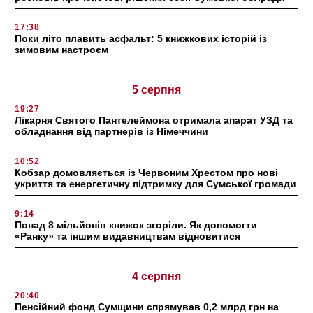
17:38
Поки літо плавить асфальт: 5 книжкових історій із
зимовим настроєм
5 серпня
19:27
Лікарня Святого Пантелеймона отримала апарат УЗД та
обладнання від партнерів із Німеччини
10:52
Кобзар домовляється із Червоним Хрестом про нові
укриття та енергетичну підтримку для Сумської громади
9:14
Понад 8 мільйонів книжок згоріли. Як допомогти
«Ранку» та іншим видавництвам відновитися
4 серпня
20:40
Пенсійний фонд Сумщини спрямував 0,2 млрд грн на