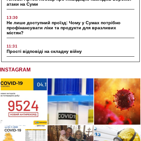
атаки на Суми
13:30
Не лише доступний проїзд: Чому у Сумах потрібно
профінансувати ліки та продукти для вразливих
містян?
11:31
Прості відповіді на складну війну
INSTAGRAM