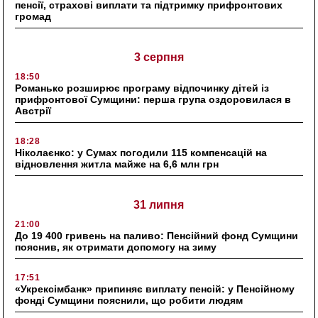
пенсії, страхові виплати та підтримку прифронтових
громад
3 серпня
18:50
Романько розширює програму відпочинку дітей із
прифронтової Сумщини: перша група оздоровилася в
Австрії
18:28
Ніколаєнко: у Сумах погодили 115 компенсацій на
відновлення житла майже на 6,6 млн грн
31 липня
21:00
До 19 400 гривень на паливо: Пенсійний фонд Сумщини
пояснив, як отримати допомогу на зиму
17:51
«Укрексімбанк» припиняє виплату пенсій: у Пенсійному
фонді Сумщини пояснили, що робити людям