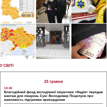
У СВІТІ
25 травня
18:46
Благодійний фонд молодіжної ініціативи «Надія» передав
вантаж для лікарень Сум: Володимир Поцелуєв про
важливість підтримки прикордоння