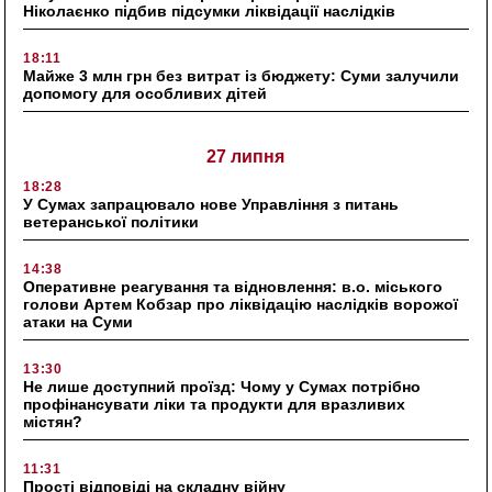
Ніколаєнко підбив підсумки ліквідації наслідків
18:11
Майже 3 млн грн без витрат із бюджету: Суми залучили
допомогу для особливих дітей
27 липня
18:28
У Сумах запрацювало нове Управління з питань
ветеранської політики
14:38
Оперативне реагування та відновлення: в.о. міського
голови Артем Кобзар про ліквідацію наслідків ворожої
атаки на Суми
13:30
Не лише доступний проїзд: Чому у Сумах потрібно
профінансувати ліки та продукти для вразливих
містян?
11:31
Прості відповіді на складну війну