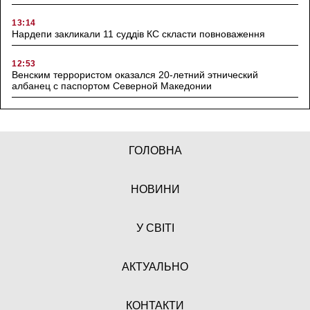
13:14
Нардепи закликали 11 суддів КС скласти повноваження
12:53
Венским террористом оказался 20-летний этнический
албанец с паспортом Северной Македонии
ГОЛОВНА
НОВИНИ
У СВІТІ
АКТУАЛЬНО
КОНТАКТИ