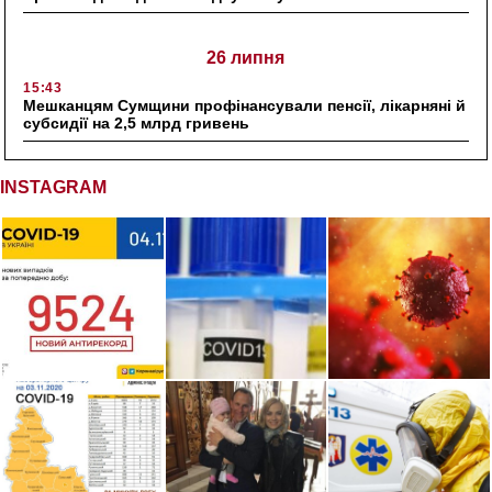
26 липня
15:43
Мешканцям Сумщини профінансували пенсії, лікарняні й
субсидії на 2,5 млрд гривень
INSTAGRAM