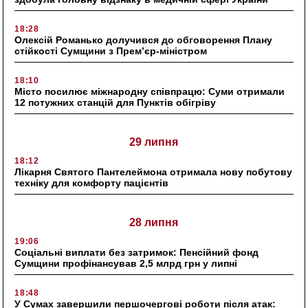
18:28
Олексій Романько долучився до обговорення Плану
стійкості Сумщини з Прем’єр-міністром
18:10
Місто посилює міжнародну співпрацю: Суми отримали
12 потужних станцій для Пунктів обігріву
29 липня
18:12
Лікарня Святого Пантелеймона отримала нову побутову
техніку для комфорту пацієнтів
28 липня
19:06
Соціальні виплати без затримок: Пенсійний фонд
Сумщини профінансував 2,5 млрд грн у липні
18:48
У Сумах завершили першочергові роботи після атак: