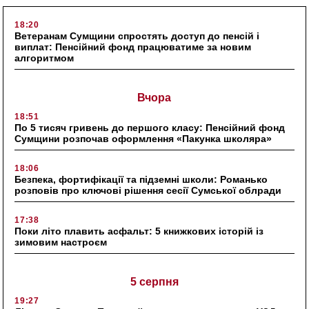
18:20
Ветеранам Сумщини спростять доступ до пенсій і
виплат: Пенсійний фонд працюватиме за новим
алгоритмом
Вчора
18:51
По 5 тисяч гривень до першого класу: Пенсійний фонд
Сумщини розпочав оформлення «Пакунка школяра»
18:06
Безпека, фортифікації та підземні школи: Романько
розповів про ключові рішення сесії Сумської облради
17:38
Поки літо плавить асфальт: 5 книжкових історій із
зимовим настроєм
5 серпня
19:27