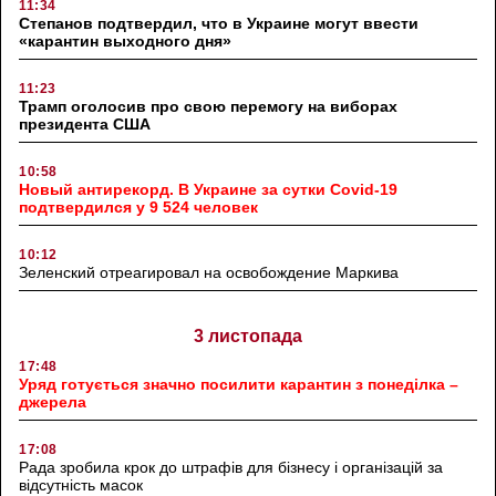
11:34
Степанов подтвердил, что в Украине могут ввести
«карантин выходного дня»
11:23
Трамп оголосив про свою перемогу на виборах
президента США
10:58
Новый антирекорд. В Украине за сутки Covid-19
подтвердился у 9 524 человек
10:12
Зеленский отреагировал на освобождение Маркива
3 листопада
17:48
Уряд готується значно посилити карантин з понеділка –
джерела
17:08
Рада зробила крок до штрафів для бізнесу і організацій за
відсутність масок