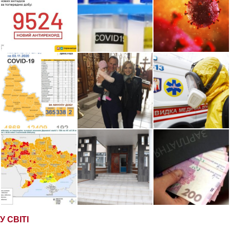
У СВІТІ