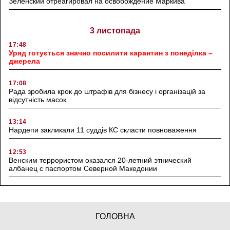
Зеленский отреагировал на освобождение Маркива
3 листопада
17:48
Уряд готується значно посилити карантин з понеділка –
джерела
17:08
Рада зробила крок до штрафів для бізнесу і організацій за
відсутність масок
13:14
Нардепи закликали 11 суддів КС скласти повноваження
12:53
Венским террористом оказался 20-летний этнический
албанец с паспортом Северной Македонии
ГОЛОВНА