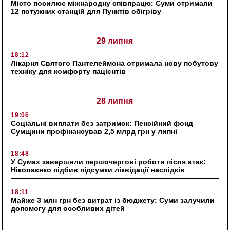
Місто посилює міжнародну співпрацю: Суми отримали
12 потужних станцій для Пунктів обігріву
29 липня
18:12
Лікарня Святого Пантелеймона отримала нову побутову
техніку для комфорту пацієнтів
28 липня
19:06
Соціальні виплати без затримок: Пенсійний фонд
Сумщини профінансував 2,5 млрд грн у липні
18:48
У Сумах завершили першочергові роботи після атак:
Ніколаєнко підбив підсумки ліквідації наслідків
18:11
Майже 3 млн грн без витрат із бюджету: Суми залучили
допомогу для особливих дітей