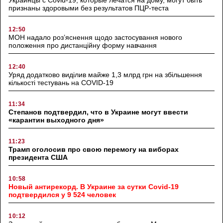
признаны здоровыми без результатов ПЦР-теста
12:50
МОН надало роз’яснення щодо застосування нового
положення про дистанційну форму навчання
12:40
Уряд додатково виділив майже 1,3 млрд грн на збільшення
кількості тестувань на COVID-19
11:34
Степанов подтвердил, что в Украине могут ввести
«карантин выходного дня»
11:23
Трамп оголосив про свою перемогу на виборах
президента США
10:58
Новый антирекорд. В Украине за сутки Covid-19
подтвердился у 9 524 человек
10:12