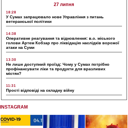
27 липня
18:28
У Сумах запрацювало нове Управління з питань
ветеранської політики
14:38
Оперативне реагування та відновлення: в.о. міського
голови Артем Кобзар про ліквідацію наслідків ворожої
атаки на Суми
13:30
Не лише доступний проїзд: Чому у Сумах потрібно
профінансувати ліки та продукти для вразливих
містян?
11:31
Прості відповіді на складну війну
INSTAGRAM