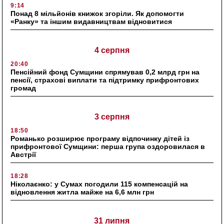
9:14
Понад 8 мільйонів книжок згоріли. Як допомогти
«Ранку» та іншим видавництвам відновитися
4 серпня
20:40
Пенсійний фонд Сумщини спрямував 0,2 млрд грн на
пенсії, страхові виплати та підтримку прифронтових
громад
3 серпня
18:50
Романько розширює програму відпочинку дітей із
прифронтової Сумщини: перша група оздоровилася в
Австрії
18:28
Ніколаєнко: у Сумах погодили 115 компенсацій на
відновлення житла майже на 6,6 млн грн
31 липня