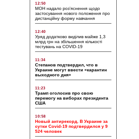
12:50
МОН надало роз’яснення щодо
застосування нового положення про
дистанційну форму навчання
12:40
Уряд додатково виділив майже 1,3
млрд грн на збільшення кількості
тестувань на COVID-19
11:34
Степанов подтвердил, что в
Украине могут ввести «карантин
выходного дня»
11:23
Трамп оголосив про свою
перемогу на виборах президента
США
10:58
Новый антирекорд. В Украине за
сутки Covid-19 подтвердился у 9
524 человек