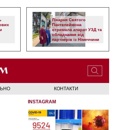
ь
Лікарня Святого
ових
Пантелеймона
м
отримала апарат УЗД та
обладнання від
партнерів із Німеччини
ЛЬНО
КОНТАКТИ
INSTAGRAM