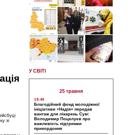
У СВІТІ
ація
25 травня
18:46
Благодійний фонд молодіжної
ініціативи «Надія» передав
вантаж для лікарень Сум:
Фейсбуці
Володимир Поцелуєв про
ку зі
важливість підтримки
прикордоння