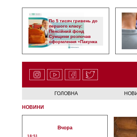
По 5 тисяч гривень до
першого класу:
Пенсійний фонд
Сумщини розпочав
оформлення «Пакунка
школяра»
ГОЛОВНА
НОВ
НОВИНИ
Вчора
18:51