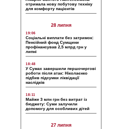
отримала нову побутову техніку
для комфорту пацієнтів
28 липня
19:06
Соціальні виплати без затримок:
Пенсійний фонд Сумщини
профінансував 2,5 млрд грн у
липні
18:48
У Сумах завершили першочергові
роботи після атак: Ніколаєнко
підбив підсумки ліквідації
наслідків
18:11
Майже 3 млн грн без витрат із
бюджету: Суми залучили
допомогу для особливих дітей
27 липня