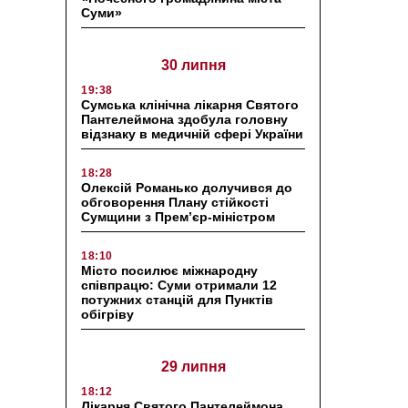
Суми»
30 липня
19:38
Сумська клінічна лікарня Святого
Пантелеймона здобула головну
відзнаку в медичній сфері України
18:28
Олексій Романько долучився до
обговорення Плану стійкості
Сумщини з Прем’єр-міністром
18:10
Місто посилює міжнародну
співпрацю: Суми отримали 12
потужних станцій для Пунктів
обігріву
29 липня
18:12
Лікарня Святого Пантелеймона