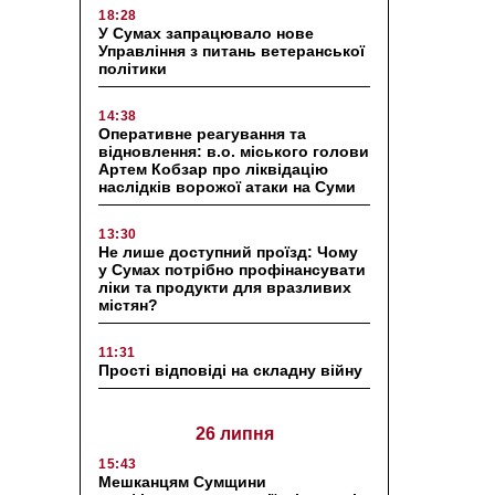
18:28
У Сумах запрацювало нове
Управління з питань ветеранської
політики
14:38
Оперативне реагування та
відновлення: в.о. міського голови
Артем Кобзар про ліквідацію
наслідків ворожої атаки на Суми
13:30
Не лише доступний проїзд: Чому
у Сумах потрібно профінансувати
ліки та продукти для вразливих
містян?
11:31
Прості відповіді на складну війну
26 липня
15:43
Мешканцям Сумщини