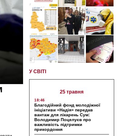
У СВІТІ
м
25 травня
18:46
Благодійний фонд молодіжної
ініціативи «Надія» передав
вантаж для лікарень Сум:
Володимир Поцелуєв про
важливість підтримки
прикордоння
цювати