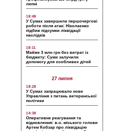
липні
18:48
У Сумах завершили першочергові
роботи після атак: Ніколаєнко
підбив підсумки ліквідації
наслідків
18:11
Майже 3 млн грн без витрат із
бюджету: Суми залучили
допомогу для особливих дітей
27 липня
18:28
У Сумах запрацювало нове
Управління з питань ветеранської
політики
14:38
Оперативне реагування та
відновлення: в.о. міського голови
Артем Кобзар про ліквідацію