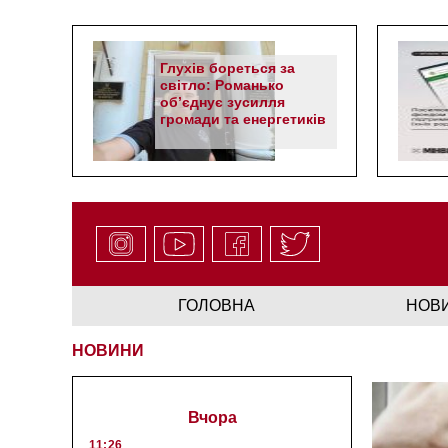
Глухів бореться за
світло: Романько
об’єднує зусилля
громади та енергетиків
ГОЛОВНА
НОВ
НОВИНИ
Вчора
11:26