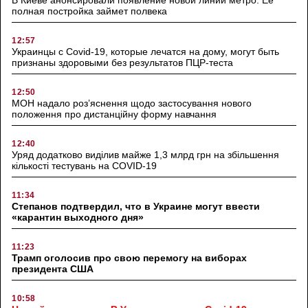
полная постройка займет полвека
12:57
Украинцы с Covid-19, которые лечатся на дому, могут быть
признаны здоровыми без результатов ПЦР-теста
12:50
МОН надало роз’яснення щодо застосування нового
положення про дистанційну форму навчання
12:40
Уряд додатково виділив майже 1,3 млрд грн на збільшення
кількості тестувань на COVID-19
11:34
Степанов подтвердил, что в Украине могут ввести
«карантин выходного дня»
11:23
Трамп оголосив про свою перемогу на виборах
президента США
10:58