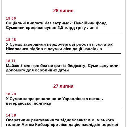
28 липня
19:06
Соціальні виплати без затримок: Пенсійний фонд
Сумщини профінансував 2,5 млрд грн у липні
18:48
У Сумах завершили першочергові роботи після атак:
Ніколаєнко підбив підсумки ліквідації наслідків
18:11
Майже 3 млн грн без витрат із бюджету: Суми залучили
допомогу для особливих дітей
27 липня
18:28
У Сумах запрацювало нове Управління з питань
ветеранської політики
14:38
Оперативне реагування та відновлення: в.о. міського
голови Артем Кобзар про ліквідацію наслідків ворожої