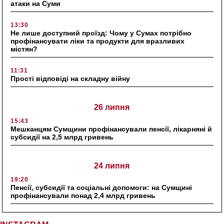
атаки на Суми
13:30
Не лише доступний проїзд: Чому у Сумах потрібно
профінансувати ліки та продукти для вразливих
містян?
11:31
Прості відповіді на складну війну
26 липня
15:43
Мешканцям Сумщини профінансували пенсії, лікарняні й
субсидії на 2,5 млрд гривень
24 липня
19:20
Пенсії, субсидії та соціальні допомоги: на Сумщині
профінансували понад 2,4 млрд гривень