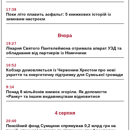
17:38
Поки літо плавить асфальт: 5 книжкових історій із
зимовим настроєм
Вчора
19:27
Лікарня Святого Пантелеймона отримала апарат УЗД та
обладнання від партнерів із Німеччини
10:52
Кобзар домовляється із Червоним Хрестом про нові
укриття та енергетичну підтримку для Сумської громади
9:14
Понад 8 мільйонів книжок згоріли. Як допомогти
«Ранку» та іншим видавництвам відновитися
4 серпня
20:40
Пенсійний фонд Сумщини спрямував 0,2 млрд грн на