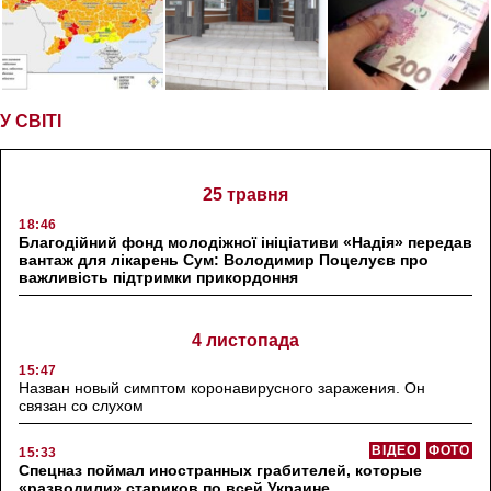
У СВІТІ
25 травня
18:46
Благодійний фонд молодіжної ініціативи «Надія» передав
вантаж для лікарень Сум: Володимир Поцелуєв про
важливість підтримки прикордоння
4 листопада
15:47
Назван новый симптом коронавирусного заражения. Он
связан со слухом
ВІДЕО
ФОТО
15:33
Спецназ поймал иностранных грабителей, которые
«разводили» стариков по всей Украине