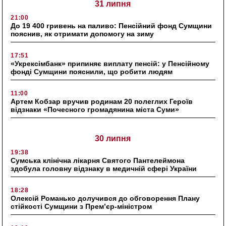
31 липня
21:00
До 19 400 гривень на паливо: Пенсійний фонд Сумщини
пояснив, як отримати допомогу на зиму
17:51
«Укрексімбанк» припиняє виплату пенсій: у Пенсійному
фонді Сумщини пояснили, що робити людям
11:00
Артем Кобзар вручив родинам 20 полеглих Героїв
відзнаки «Почесного громадянина міста Суми»
30 липня
19:38
Сумська клінічна лікарня Святого Пантелеймона
здобула головну відзнаку в медичній сфері України
18:28
Олексій Романько долучився до обговорення Плану
стійкості Сумщини з Прем’єр-міністром