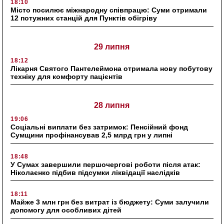
18:10
Місто посилює міжнародну співпрацю: Суми отримали
12 потужних станцій для Пунктів обігріву
29 липня
18:12
Лікарня Святого Пантелеймона отримала нову побутову
техніку для комфорту пацієнтів
28 липня
19:06
Соціальні виплати без затримок: Пенсійний фонд
Сумщини профінансував 2,5 млрд грн у липні
18:48
У Сумах завершили першочергові роботи після атак:
Ніколаєнко підбив підсумки ліквідації наслідків
18:11
Майже 3 млн грн без витрат із бюджету: Суми залучили
допомогу для особливих дітей