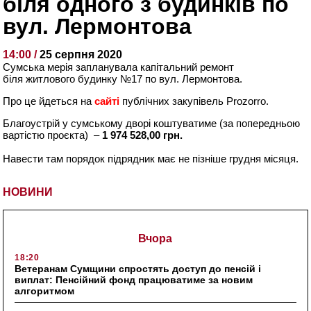
біля одного з будинків по
вул. Лермонтова
14:00 /
25 серпня 2020
Сумська мерія запланувала капітальний ремонт
біля житлового будинку №17 по вул. Лермонтова.
Про це йдеться на
сайті
публічних закупівель Prozorro.
Благоустрій у сумському дворі коштуватиме (за попередньою
вартістю проєкта) –
1 974 528,00 грн.
Навести там порядок підрядник має не пізніше грудня місяця.
НОВИНИ
Вчора
18:20
Ветеранам Сумщини спростять доступ до пенсій і
виплат: Пенсійний фонд працюватиме за новим
алгоритмом