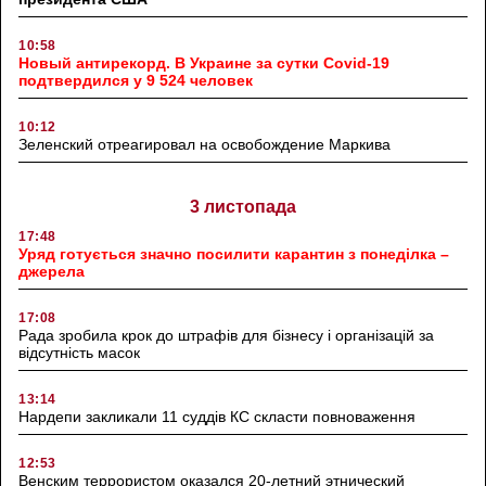
10:58
Новый антирекорд. В Украине за сутки Covid-19
подтвердился у 9 524 человек
10:12
Зеленский отреагировал на освобождение Маркива
3 листопада
17:48
Уряд готується значно посилити карантин з понеділка –
джерела
17:08
Рада зробила крок до штрафів для бізнесу і організацій за
відсутність масок
13:14
Нардепи закликали 11 суддів КС скласти повноваження
12:53
Венским террористом оказался 20-летний этнический