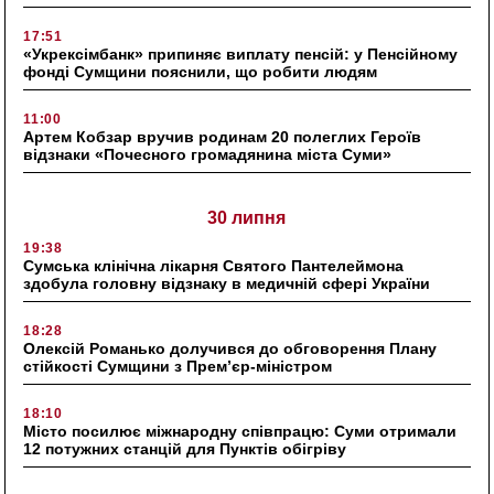
17:51
«Укрексімбанк» припиняє виплату пенсій: у Пенсійному
фонді Сумщини пояснили, що робити людям
11:00
Артем Кобзар вручив родинам 20 полеглих Героїв
відзнаки «Почесного громадянина міста Суми»
30 липня
19:38
Сумська клінічна лікарня Святого Пантелеймона
здобула головну відзнаку в медичній сфері України
18:28
Олексій Романько долучився до обговорення Плану
стійкості Сумщини з Прем’єр-міністром
18:10
Місто посилює міжнародну співпрацю: Суми отримали
12 потужних станцій для Пунктів обігріву