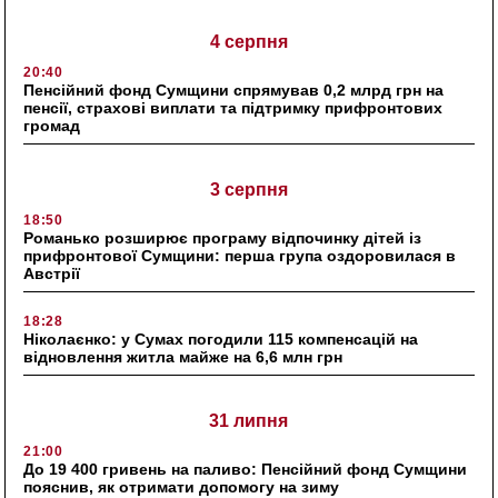
4 серпня
20:40
Пенсійний фонд Сумщини спрямував 0,2 млрд грн на
пенсії, страхові виплати та підтримку прифронтових
громад
3 серпня
18:50
Романько розширює програму відпочинку дітей із
прифронтової Сумщини: перша група оздоровилася в
Австрії
18:28
Ніколаєнко: у Сумах погодили 115 компенсацій на
відновлення житла майже на 6,6 млн грн
31 липня
21:00
До 19 400 гривень на паливо: Пенсійний фонд Сумщини
пояснив, як отримати допомогу на зиму