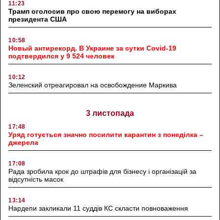
11:23
Трамп оголосив про свою перемогу на виборах
президента США
10:58
Новый антирекорд. В Украине за сутки Covid-19
подтвердился у 9 524 человек
10:12
Зеленский отреагировал на освобождение Маркива
3 листопада
17:48
Уряд готується значно посилити карантин з понеділка –
джерела
17:08
Рада зробила крок до штрафів для бізнесу і організацій за
відсутність масок
13:14
Нардепи закликали 11 суддів КС скласти повноваження