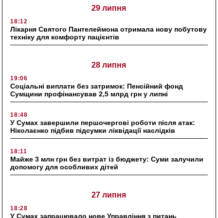
29 липня
18:12
Лікарня Святого Пантелеймона отримала нову побутову
техніку для комфорту пацієнтів
28 липня
19:06
Соціальні виплати без затримок: Пенсійний фонд
Сумщини профінансував 2,5 млрд грн у липні
18:48
У Сумах завершили першочергові роботи після атак:
Ніколаєнко підбив підсумки ліквідації наслідків
18:11
Майже 3 млн грн без витрат із бюджету: Суми залучили
допомогу для особливих дітей
27 липня
18:28
У Сумах запрацювало нове Управління з питань