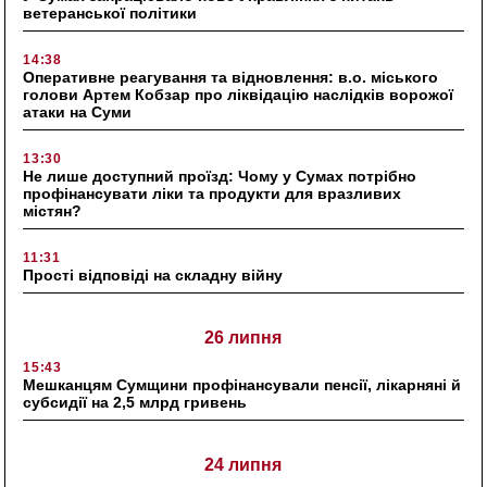
ветеранської політики
14:38
Оперативне реагування та відновлення: в.о. міського
голови Артем Кобзар про ліквідацію наслідків ворожої
атаки на Суми
13:30
Не лише доступний проїзд: Чому у Сумах потрібно
профінансувати ліки та продукти для вразливих
містян?
11:31
Прості відповіді на складну війну
26 липня
15:43
Мешканцям Сумщини профінансували пенсії, лікарняні й
субсидії на 2,5 млрд гривень
24 липня