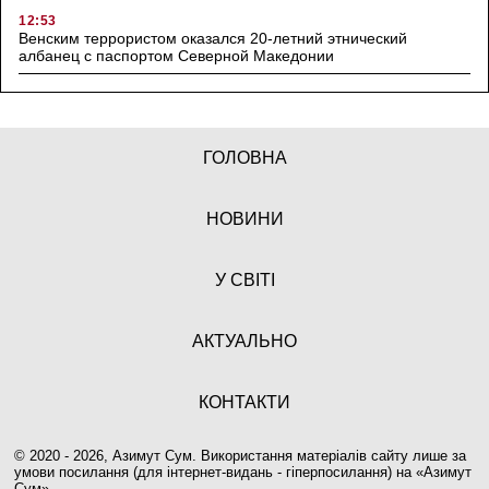
12:53
Венским террористом оказался 20-летний этнический
албанец с паспортом Северной Македонии
ГОЛОВНА
НОВИНИ
У СВІТІ
АКТУАЛЬНО
КОНТАКТИ
© 2020 - 2026, Азимут Сум. Використання матеріалів сайту лише за
умови посилання (для інтернет-видань - гіперпосилання) на «
Азимут
Сум
».