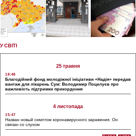
У СВІТІ
25 травня
18:46
Благодійний фонд молодіжної ініціативи «Надія» передав
вантаж для лікарень Сум: Володимир Поцелуєв про
важливість підтримки прикордоння
4 листопада
15:47
Назван новый симптом коронавирусного заражения. Он
связан со слухом