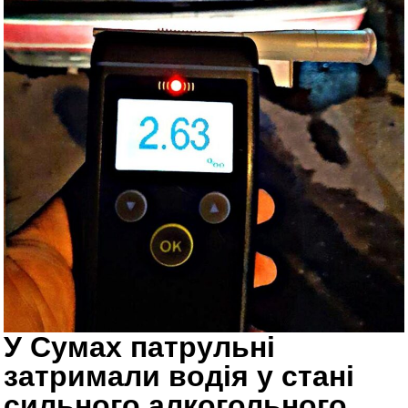
У Сумах патрульні
затримали водія у стані
сильного алкогольного