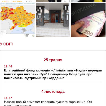
У СВІТІ
25 травня
18:46
Благодійний фонд молодіжної ініціативи «Надія» передав
вантаж для лікарень Сум: Володимир Поцелуєв про
важливість підтримки прикордоння
4 листопада
15:47
Назван новый симптом коронавирусного заражения. Он
связан со слухом