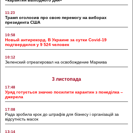
11:23
Трамп оголосив про свою перемогу на виборах
президента США
10:58
Новый антирекорд. В Украине за сутки Covid-19
подтвердился у 9 524 человек
10:12
Зеленский отреагировал на освобождение Маркива
3 листопада
17:48
Уряд готується значно посилити карантин з понеділка –
джерела
17:08
Рада зробила крок до штрафів для бізнесу і організацій за
відсутність масок
13:14