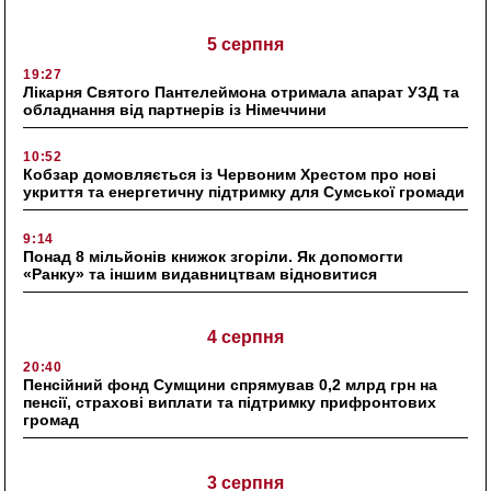
5 серпня
19:27
Лікарня Святого Пантелеймона отримала апарат УЗД та
обладнання від партнерів із Німеччини
10:52
Кобзар домовляється із Червоним Хрестом про нові
укриття та енергетичну підтримку для Сумської громади
9:14
Понад 8 мільйонів книжок згоріли. Як допомогти
«Ранку» та іншим видавництвам відновитися
4 серпня
20:40
Пенсійний фонд Сумщини спрямував 0,2 млрд грн на
пенсії, страхові виплати та підтримку прифронтових
громад
3 серпня