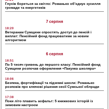
Глухів бореться за світло: Романько об’єднує зусилля
громади та енергетиків
7 серпня
18:20
Ветеранам Сумщини спростять доступ до пенсій і
виплат: Пенсійний фонд працюватиме за новим
алгоритмом
6 серпня
18:51
По 5 тисяч гривень до першого класу: Пенсійний фонд
Сумщини розпочав оформлення «Пакунка школяра»
18:06
Безпека, фортифікації та підземні школи: Романько
розповів про ключові рішення сесії Сумської облради
17:38
Поки літо плавить асфальт: 5 книжкових історій із
зимовим настроєм