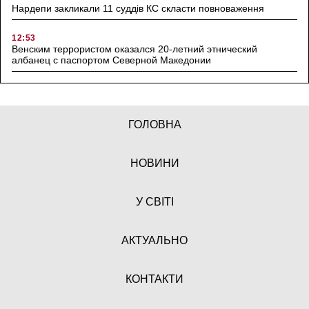
Нардепи закликали 11 суддів КС скласти повноваження
12:53
Венским террористом оказался 20-летний этнический
албанец с паспортом Северной Македонии
ГОЛОВНА
НОВИНИ
У СВІТІ
АКТУАЛЬНО
КОНТАКТИ