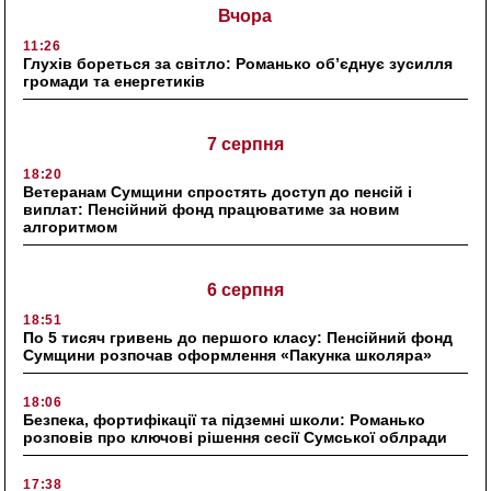
Вчора
11:26
Глухів бореться за світло: Романько об’єднує зусилля
громади та енергетиків
7 серпня
18:20
Ветеранам Сумщини спростять доступ до пенсій і
виплат: Пенсійний фонд працюватиме за новим
алгоритмом
6 серпня
18:51
По 5 тисяч гривень до першого класу: Пенсійний фонд
Сумщини розпочав оформлення «Пакунка школяра»
18:06
Безпека, фортифікації та підземні школи: Романько
розповів про ключові рішення сесії Сумської облради
17:38