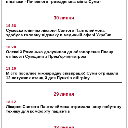
відзнаки «Почесного громадянина міста Суми»
30 липня
19:38
Сумська клінічна лікарня Святого Пантелеймона
здобула головну відзнаку в медичній сфері України
18:28
Олексій Романько долучився до обговорення Плану
стійкості Сумщини з Прем’єр-міністром
18:10
Місто посилює міжнародну співпрацю: Суми отримали
12 потужних станцій для Пунктів обігріву
29 липня
18:12
Лікарня Святого Пантелеймона отримала нову побутову
техніку для комфорту пацієнтів
28 липня