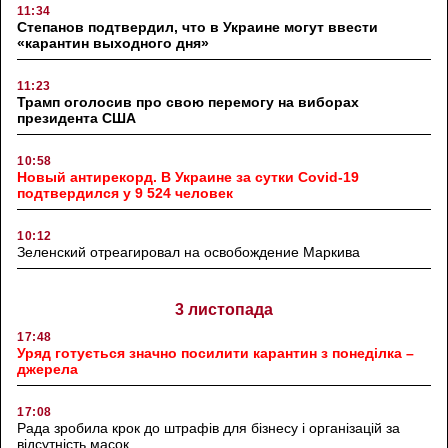
11:34
Степанов подтвердил, что в Украине могут ввести
«карантин выходного дня»
11:23
Трамп оголосив про свою перемогу на виборах
президента США
10:58
Новый антирекорд. В Украине за сутки Covid-19
подтвердился у 9 524 человек
10:12
Зеленский отреагировал на освобождение Маркива
3 листопада
17:48
Уряд готується значно посилити карантин з понеділка –
джерела
17:08
Рада зробила крок до штрафів для бізнесу і організацій за
відсутність масок