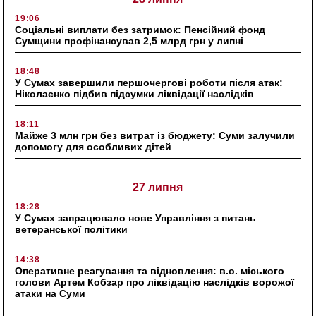
19:06
Соціальні виплати без затримок: Пенсійний фонд
Сумщини профінансував 2,5 млрд грн у липні
18:48
У Сумах завершили першочергові роботи після атак:
Ніколаєнко підбив підсумки ліквідації наслідків
18:11
Майже 3 млн грн без витрат із бюджету: Суми залучили
допомогу для особливих дітей
27 липня
18:28
У Сумах запрацювало нове Управління з питань
ветеранської політики
14:38
Оперативне реагування та відновлення: в.о. міського
голови Артем Кобзар про ліквідацію наслідків ворожої
атаки на Суми