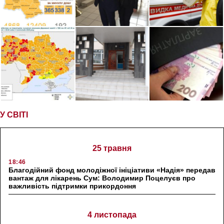
У СВІТІ
25 травня
18:46
Благодійний фонд молодіжної ініціативи «Надія» передав
вантаж для лікарень Сум: Володимир Поцелуєв про
важливість підтримки прикордоння
4 листопада