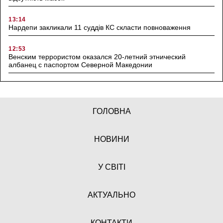
13:14
Нардепи закликали 11 суддів КС скласти повноваження
12:53
Венским террористом оказался 20-летний этнический
албанец с паспортом Северной Македонии
ГОЛОВНА
НОВИНИ
У СВІТІ
АКТУАЛЬНО
КОНТАКТИ