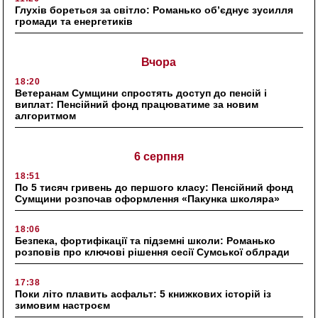
Глухів бореться за світло: Романько об’єднує зусилля
громади та енергетиків
Вчора
18:20
Ветеранам Сумщини спростять доступ до пенсій і
виплат: Пенсійний фонд працюватиме за новим
алгоритмом
6 серпня
18:51
По 5 тисяч гривень до першого класу: Пенсійний фонд
Сумщини розпочав оформлення «Пакунка школяра»
18:06
Безпека, фортифікації та підземні школи: Романько
розповів про ключові рішення сесії Сумської облради
17:38
Поки літо плавить асфальт: 5 книжкових історій із
зимовим настроєм