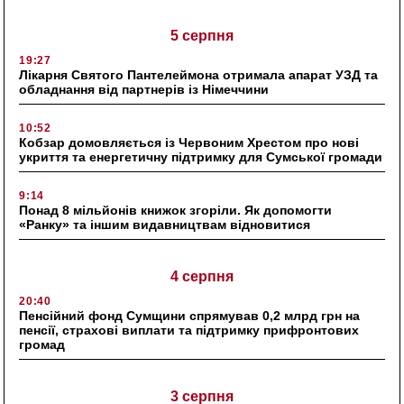
5 серпня
19:27
Лікарня Святого Пантелеймона отримала апарат УЗД та
обладнання від партнерів із Німеччини
10:52
Кобзар домовляється із Червоним Хрестом про нові
укриття та енергетичну підтримку для Сумської громади
9:14
Понад 8 мільйонів книжок згоріли. Як допомогти
«Ранку» та іншим видавництвам відновитися
4 серпня
20:40
Пенсійний фонд Сумщини спрямував 0,2 млрд грн на
пенсії, страхові виплати та підтримку прифронтових
громад
3 серпня