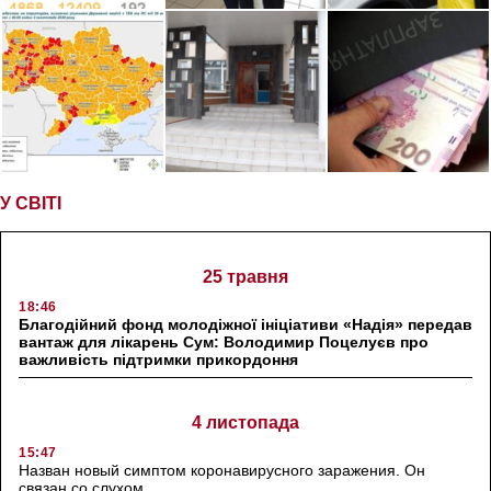
У СВІТІ
25 травня
18:46
Благодійний фонд молодіжної ініціативи «Надія» передав
вантаж для лікарень Сум: Володимир Поцелуєв про
важливість підтримки прикордоння
4 листопада
15:47
Назван новый симптом коронавирусного заражения. Он
связан со слухом