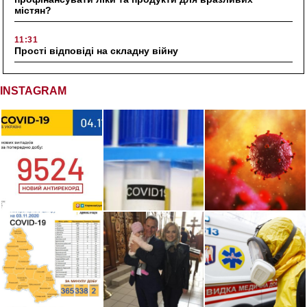
містян?
11:31
Прості відповіді на складну війну
INSTAGRAM