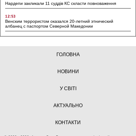
Нардепи закликали 11 суддів КС скласти повноваження
12:53
Венским террористом оказался 20-летний этнический
албанец с паспортом Северной Македонии
ГОЛОВНА
НОВИНИ
У СВІТІ
АКТУАЛЬНО
КОНТАКТИ