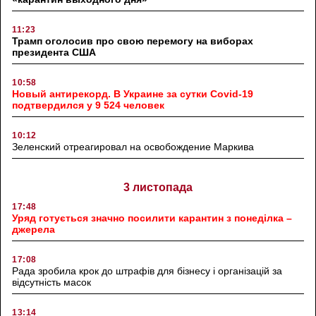
11:23
Трамп оголосив про свою перемогу на виборах
президента США
10:58
Новый антирекорд. В Украине за сутки Covid-19
подтвердился у 9 524 человек
10:12
Зеленский отреагировал на освобождение Маркива
3 листопада
17:48
Уряд готується значно посилити карантин з понеділка –
джерела
17:08
Рада зробила крок до штрафів для бізнесу і організацій за
відсутність масок
13:14