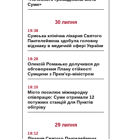
Суми»
30 липня
19:38
Сумська клінічна лікарня Святого
Пантелеймона здобула головну
відзнаку в медичній сфері України
18:28
Олексій Романько долучився до
обговорення Плану стійкості
Сумщини з Прем’єр-міністром
18:10
Місто посилює міжнародну
співпрацю: Суми отримали 12
потужних станцій для Пунктів
обігріву
29 липня
18:12
Лікарня Святого Пантелеймона