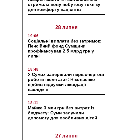
отримала нову побутову техніку
для комфорту пацієнтів
28 липня
19:06
Соціальні виплати без затримок:
Пенсійний фонд Сумщини
профінансував 2,5 млрд грн у
липні
18:48
У Сумах завершили першочергові
роботи після атак: Ніколаєнко
підбив підсумки ліквідації
наслідків
18:11
Майже 3 млн грн без витрат із
бюджету: Суми залучили
допомогу для особливих дітей
27 липня