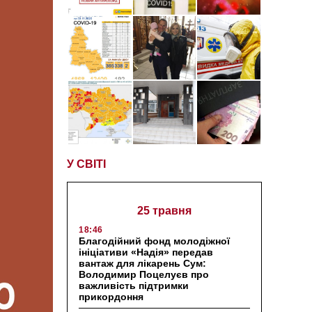
У СВІТІ
25 травня
18:46
Благодійний фонд молодіжної
ініціативи «Надія» передав
вантаж для лікарень Сум:
Володимир Поцелуєв про
важливість підтримки
прикордоння