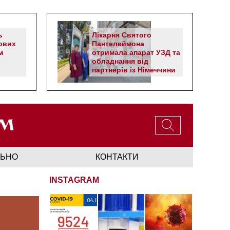
ь
Лікарня Святого
ових
Пантелеймона
м
отримала апарат УЗД та
обладнання від
партнерів із Німеччини
ЛЬНО
КОНТАКТИ
INSTAGRAM