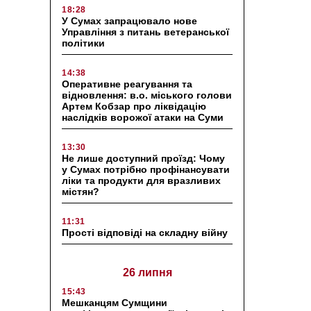
18:28
У Сумах запрацювало нове
Управління з питань ветеранської
політики
14:38
Оперативне реагування та
відновлення: в.о. міського голови
Артем Кобзар про ліквідацію
наслідків ворожої атаки на Суми
13:30
Не лише доступний проїзд: Чому
у Сумах потрібно профінансувати
ліки та продукти для вразливих
містян?
11:31
Прості відповіді на складну війну
26 липня
15:43
Мешканцям Сумщини