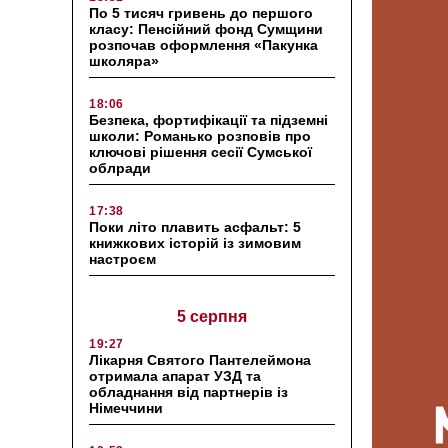
По 5 тисяч гривень до першого
класу: Пенсійний фонд Сумщини
розпочав оформлення «Пакунка
школяра»
18:06
Безпека, фортифікації та підземні
школи: Романько розповів про
ключові рішення сесії Сумської
облради
17:38
Поки літо плавить асфальт: 5
книжкових історій із зимовим
настроєм
5 серпня
19:27
Лікарня Святого Пантелеймона
отримала апарат УЗД та
обладнання від партнерів із
Німеччини