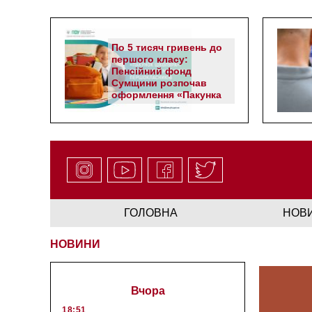
По 5 тисяч гривень до
першого класу:
Пенсійний фонд
Сумщини розпочав
оформлення «Пакунка
школяра»
ГОЛОВНА
НОВ
НОВИНИ
Вчора
18:51