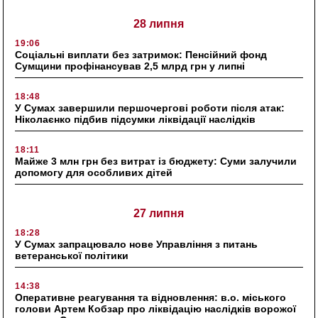
28 липня
19:06
Соціальні виплати без затримок: Пенсійний фонд
Сумщини профінансував 2,5 млрд грн у липні
18:48
У Сумах завершили першочергові роботи після атак:
Ніколаєнко підбив підсумки ліквідації наслідків
18:11
Майже 3 млн грн без витрат із бюджету: Суми залучили
допомогу для особливих дітей
27 липня
18:28
У Сумах запрацювало нове Управління з питань
ветеранської політики
14:38
Оперативне реагування та відновлення: в.о. міського
голови Артем Кобзар про ліквідацію наслідків ворожої