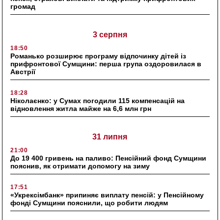
громад
3 серпня
18:50
Романько розширює програму відпочинку дітей із
прифронтової Сумщини: перша група оздоровилася в
Австрії
18:28
Ніколаєнко: у Сумах погодили 115 компенсацій на
відновлення житла майже на 6,6 млн грн
31 липня
21:00
До 19 400 гривень на паливо: Пенсійний фонд Сумщини
пояснив, як отримати допомогу на зиму
17:51
«Укрексімбанк» припиняє виплату пенсій: у Пенсійному
фонді Сумщини пояснили, що робити людям