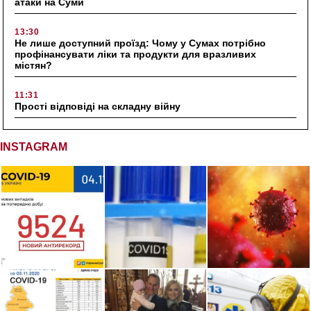
атаки на Суми
13:30
Не лише доступний проїзд: Чому у Сумах потрібно
профінансувати ліки та продукти для вразливих
містян?
11:31
Прості відповіді на складну війну
INSTAGRAM