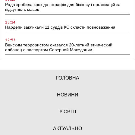
Рада зробила крок до штрафів для бізнесу і організацій за
відсутність масок
13:14
Нардепи закликали 11 суддів КС скласти повноваження
12:53
Венским террористом оказался 20-летний этнический
албанец с паспортом Северной Македонии
ГОЛОВНА
НОВИНИ
У СВІТІ
АКТУАЛЬНО