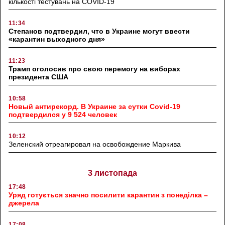
кількості тестувань на COVID-19
11:34
Степанов подтвердил, что в Украине могут ввести
«карантин выходного дня»
11:23
Трамп оголосив про свою перемогу на виборах
президента США
10:58
Новый антирекорд. В Украине за сутки Covid-19
подтвердился у 9 524 человек
10:12
Зеленский отреагировал на освобождение Маркива
3 листопада
17:48
Уряд готується значно посилити карантин з понеділка –
джерела
17:08