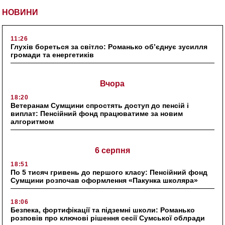
НОВИНИ
11:26
Глухів бореться за світло: Романько об’єднує зусилля
громади та енергетиків
Вчора
18:20
Ветеранам Сумщини спростять доступ до пенсій і
виплат: Пенсійний фонд працюватиме за новим
алгоритмом
6 серпня
18:51
По 5 тисяч гривень до першого класу: Пенсійний фонд
Сумщини розпочав оформлення «Пакунка школяра»
18:06
Безпека, фортифікації та підземні школи: Романько
розповів про ключові рішення сесії Сумської облради