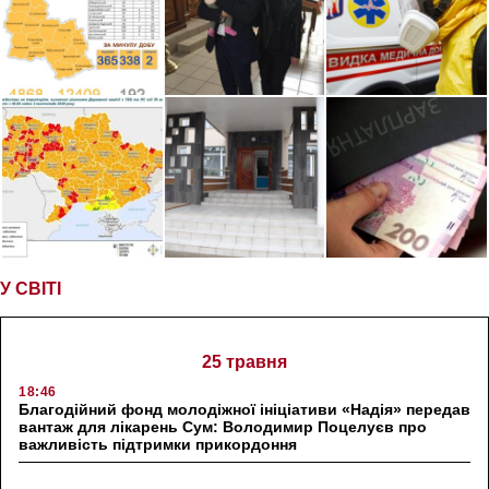
У СВІТІ
25 травня
18:46
Благодійний фонд молодіжної ініціативи «Надія» передав
вантаж для лікарень Сум: Володимир Поцелуєв про
важливість підтримки прикордоння