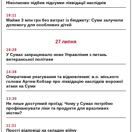
Ніколаєнко підбив підсумки ліквідації наслідків
18:11
Майже 3 млн грн без витрат із бюджету: Суми залучили
допомогу для особливих дітей
27 липня
18:28
У Сумах запрацювало нове Управління з питань
ветеранської політики
14:38
Оперативне реагування та відновлення: в.о. міського
голови Артем Кобзар про ліквідацію наслідків ворожої
атаки на Суми
13:30
Не лише доступний проїзд: Чому у Сумах потрібно
профінансувати ліки та продукти для вразливих
містян?
11:31
Прості відповіді на складну війну