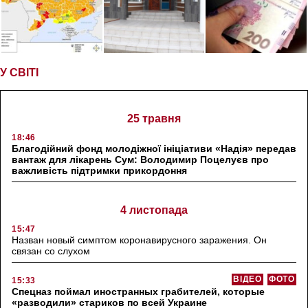
У СВІТІ
25 травня
18:46
Благодійний фонд молодіжної ініціативи «Надія» передав
вантаж для лікарень Сум: Володимир Поцелуєв про
важливість підтримки прикордоння
4 листопада
15:47
Назван новый симптом коронавирусного заражения. Он
связан со слухом
ВІДЕО
ФОТО
15:33
Спецназ поймал иностранных грабителей, которые
«разводили» стариков по всей Украине