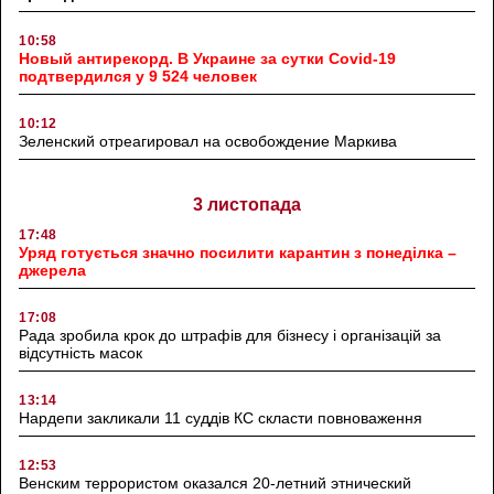
10:58
Новый антирекорд. В Украине за сутки Covid-19
подтвердился у 9 524 человек
10:12
Зеленский отреагировал на освобождение Маркива
3 листопада
17:48
Уряд готується значно посилити карантин з понеділка –
джерела
17:08
Рада зробила крок до штрафів для бізнесу і організацій за
відсутність масок
13:14
Нардепи закликали 11 суддів КС скласти повноваження
12:53
Венским террористом оказался 20-летний этнический