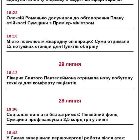
18:28
Олексій Романько долучився до обговорення Плану
стійкості Сумщини з Прем’єр-міністром
18:10
Місто посилює міжнародну співпрацю: Суми отримали
12 потужних станцій для Пунктів обігріву
29 липня
18:12
Лікарня Святого Пантелеймона отримала нову побутову
техніку для комфорту пацієнтів
28 липня
19:06
Соціальні виплати без затримок: Пенсійний фонд
Сумщини профінансував 2,5 млрд грн у липні
18:48
У Сумах завершили першочергові роботи після атак: