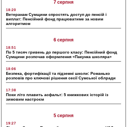
7 серпня
18:20
Ветеранам Сумщини спростять доступ до пенсій і
виплат: Пенсійний фонд працюватиме за новим
алгоритмом
6 серпня
18:51
По 5 тисяч гривень до першого класу: Пенсійний фонд
Сумщини розпочав оформлення «Пакунка школяра»
18:06
Безпека, фортифікації та підземні школи: Романько
розповів про ключові рішення сесії Сумської облради
17:38
Поки літо плавить асфальт: 5 книжкових історій із
зимовим настроєм
5 серпня
19:27