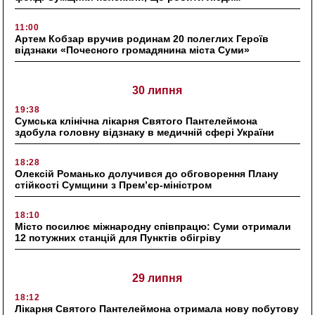
11:00
Артем Кобзар вручив родинам 20 полеглих Героїв
відзнаки «Почесного громадянина міста Суми»
30 липня
19:38
Сумська клінічна лікарня Святого Пантелеймона
здобула головну відзнаку в медичній сфері України
18:28
Олексій Романько долучився до обговорення Плану
стійкості Сумщини з Прем’єр-міністром
18:10
Місто посилює міжнародну співпрацю: Суми отримали
12 потужних станцій для Пунктів обігріву
29 липня
18:12
Лікарня Святого Пантелеймона отримала нову побутову