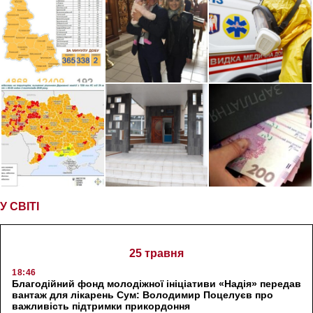
У СВІТІ
25 травня
18:46
Благодійний фонд молодіжної ініціативи «Надія» передав
вантаж для лікарень Сум: Володимир Поцелуєв про
важливість підтримки прикордоння