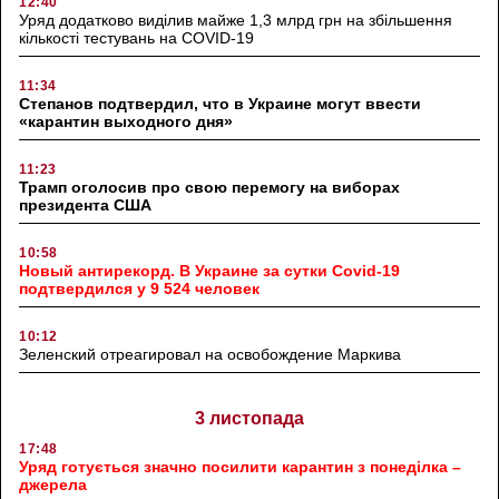
12:40
Уряд додатково виділив майже 1,3 млрд грн на збільшення
кількості тестувань на COVID-19
11:34
Степанов подтвердил, что в Украине могут ввести
«карантин выходного дня»
11:23
Трамп оголосив про свою перемогу на виборах
президента США
10:58
Новый антирекорд. В Украине за сутки Covid-19
подтвердился у 9 524 человек
10:12
Зеленский отреагировал на освобождение Маркива
3 листопада
17:48
Уряд готується значно посилити карантин з понеділка –
джерела