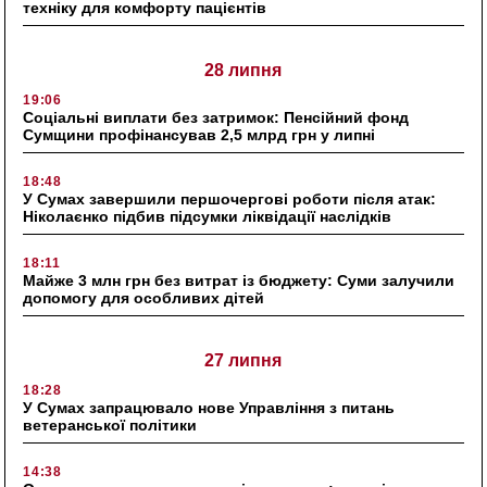
техніку для комфорту пацієнтів
28 липня
19:06
Соціальні виплати без затримок: Пенсійний фонд
Сумщини профінансував 2,5 млрд грн у липні
18:48
У Сумах завершили першочергові роботи після атак:
Ніколаєнко підбив підсумки ліквідації наслідків
18:11
Майже 3 млн грн без витрат із бюджету: Суми залучили
допомогу для особливих дітей
27 липня
18:28
У Сумах запрацювало нове Управління з питань
ветеранської політики
14:38