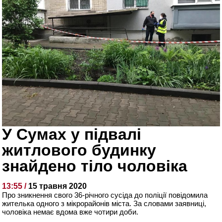
У Сумах у підвалі
житлового будинку
знайдено тіло чоловіка
13:55 /
15 травня 2020
Про зникнення свого 36-річного сусіда до поліції повідомила
жителька одного з мікрорайонів міста. За словами заявниці,
чоловіка немає вдома вже чотири доби.