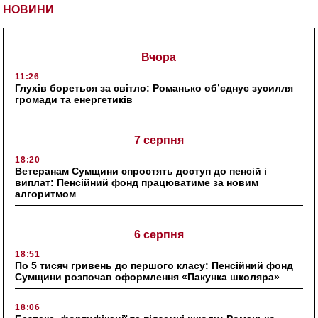
НОВИНИ
Вчора
11:26
Глухів бореться за світло: Романько об’єднує зусилля
громади та енергетиків
7 серпня
18:20
Ветеранам Сумщини спростять доступ до пенсій і
виплат: Пенсійний фонд працюватиме за новим
алгоритмом
6 серпня
18:51
По 5 тисяч гривень до першого класу: Пенсійний фонд
Сумщини розпочав оформлення «Пакунка школяра»
18:06