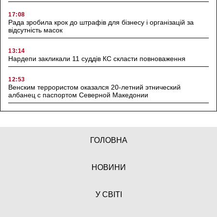
17:08
Рада зробила крок до штрафів для бізнесу і організацій за
відсутність масок
13:14
Нардепи закликали 11 суддів КС скласти повноваження
12:53
Венским террористом оказался 20-летний этнический
албанец с паспортом Северной Македонии
ГОЛОВНА
НОВИНИ
У СВІТІ