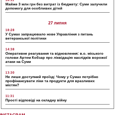
Майже 3 млн грн без витрат із бюджету: Суми залучили
допомогу для особливих дітей
27 липня
18:28
У Сумах запрацювало нове Управління з питань
ветеранської політики
14:38
Оперативне реагування та відновлення: в.о. міського
голови Артем Кобзар про ліквідацію наслідків ворожої
атаки на Суми
13:30
Не лише доступний проїзд: Чому у Сумах потрібно
профінансувати ліки та продукти для вразливих
містян?
11:31
Прості відповіді на складну війну