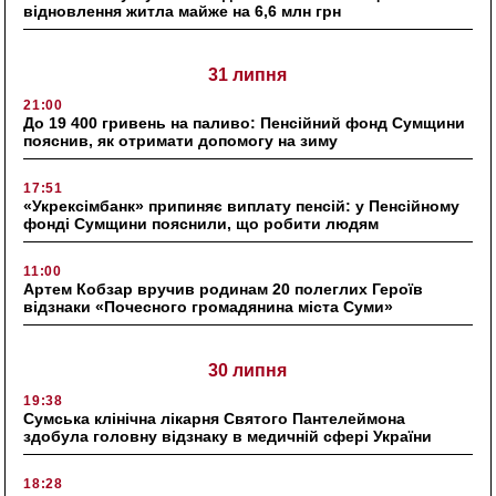
відновлення житла майже на 6,6 млн грн
31 липня
21:00
До 19 400 гривень на паливо: Пенсійний фонд Сумщини
пояснив, як отримати допомогу на зиму
17:51
«Укрексімбанк» припиняє виплату пенсій: у Пенсійному
фонді Сумщини пояснили, що робити людям
11:00
Артем Кобзар вручив родинам 20 полеглих Героїв
відзнаки «Почесного громадянина міста Суми»
30 липня
19:38
Сумська клінічна лікарня Святого Пантелеймона
здобула головну відзнаку в медичній сфері України
18:28