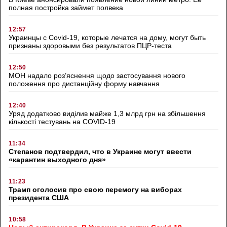
полная постройка займет полвека
12:57
Украинцы с Covid-19, которые лечатся на дому, могут быть
признаны здоровыми без результатов ПЦР-теста
12:50
МОН надало роз’яснення щодо застосування нового
положення про дистанційну форму навчання
12:40
Уряд додатково виділив майже 1,3 млрд грн на збільшення
кількості тестувань на COVID-19
11:34
Степанов подтвердил, что в Украине могут ввести
«карантин выходного дня»
11:23
Трамп оголосив про свою перемогу на виборах
президента США
10:58