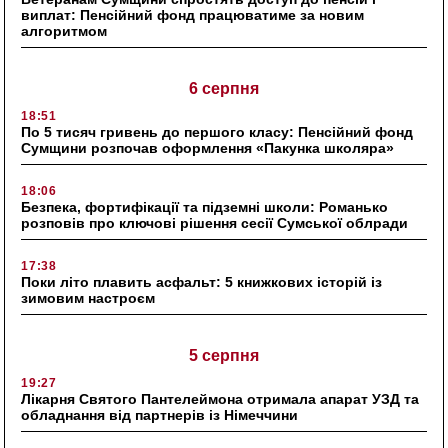
виплат: Пенсійний фонд працюватиме за новим
алгоритмом
6 серпня
18:51
По 5 тисяч гривень до першого класу: Пенсійний фонд
Сумщини розпочав оформлення «Пакунка школяра»
18:06
Безпека, фортифікації та підземні школи: Романько
розповів про ключові рішення сесії Сумської облради
17:38
Поки літо плавить асфальт: 5 книжкових історій із
зимовим настроєм
5 серпня
19:27
Лікарня Святого Пантелеймона отримала апарат УЗД та
обладнання від партнерів із Німеччини