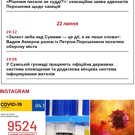
«Рішення писали не судді?»: сенсаційна заява адвокатів
Порошенка щодо санкцій
22 липня
20:12
«Захист неба над Сумами — це дії, а не лише слова»:
Вадим Акпєров разом із Петром Порошенком посилює
оборону міста
19:06
У Сумській громаді працюють офіційна державна
система оповіщення та додаткова місцева система
інформування жителів
INSTAGRAM