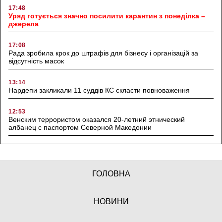
17:48
Уряд готується значно посилити карантин з понеділка –
джерела
17:08
Рада зробила крок до штрафів для бізнесу і організацій за
відсутність масок
13:14
Нардепи закликали 11 суддів КС скласти повноваження
12:53
Венским террористом оказался 20-летний этнический
албанец с паспортом Северной Македонии
ГОЛОВНА
НОВИНИ