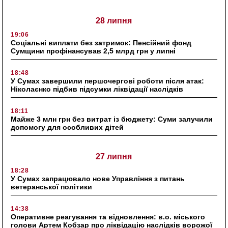
28 липня
19:06
Соціальні виплати без затримок: Пенсійний фонд
Сумщини профінансував 2,5 млрд грн у липні
18:48
У Сумах завершили першочергові роботи після атак:
Ніколаєнко підбив підсумки ліквідації наслідків
18:11
Майже 3 млн грн без витрат із бюджету: Суми залучили
допомогу для особливих дітей
27 липня
18:28
У Сумах запрацювало нове Управління з питань
ветеранської політики
14:38
Оперативне реагування та відновлення: в.о. міського
голови Артем Кобзар про ліквідацію наслідків ворожої