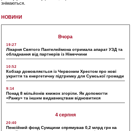
знімаються.
НОВИНИ
Вчора
19:27
Лікарня Святого Пантелеймона отримала апарат УЗД та
обладнання від партнерів із Німеччини
10:52
Кобзар домовляється із Червоним Хрестом про нові
укриття та енергетичну підтримку для Сумської громади
9:14
Понад 8 мільйонів книжок згоріли. Як допомогти
«Ранку» та іншим видавництвам відновитися
4 серпня
20:40
Пенсійний фонд Сумщини спрямував 0,2 млрд грн на