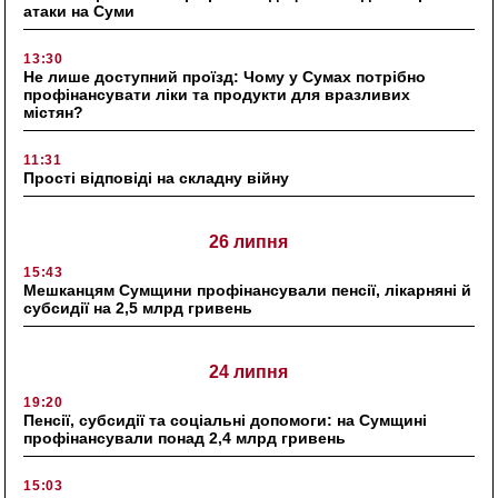
атаки на Суми
13:30
Не лише доступний проїзд: Чому у Сумах потрібно
профінансувати ліки та продукти для вразливих
містян?
11:31
Прості відповіді на складну війну
26 липня
15:43
Мешканцям Сумщини профінансували пенсії, лікарняні й
субсидії на 2,5 млрд гривень
24 липня
19:20
Пенсії, субсидії та соціальні допомоги: на Сумщині
профінансували понад 2,4 млрд гривень
15:03