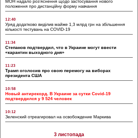
МОН надало роз’яснення щодо застосування нового
положення про дистанційну форму навчання
12:40
Уряд додатково виділив майже 1,3 млрд грн на збільшення
кількості тестувань на COVID-19
11:34
Степанов подтвердил, что в Украине могут ввести
«карантин выходного дня»
11:23
Трамп оголосив про свою перемогу на виборах
президента США
10:58
Новый антирекорд. В Украине за сутки Covid-19
подтвердился у 9 524 человек
10:12
Зеленский отреагировал на освобождение Маркива
3 листопада