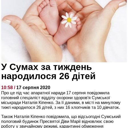
У Сумах за тиждень
народилося 26 дітей
10:58 /
17 серпня 2020
Про це під час апаратної наради 17 серпня повідомила
головний спеціаліст відділу охорони здоров’я Сумської
міськради Наталія Кіпенко. За її даними, в місті на минулому
тижгі народилося 26 дітей, з них 16 хлопчиків та 10 дівчаток.
Також Наталія Кіпенко повідомила, що відсьогодні Сумський
пологовий будинок Пресвятої Діви Марії відновлює свою
роботу у звичайному режимі, карантинні обмеження