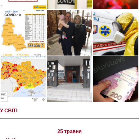
У СВІТІ
25 травня