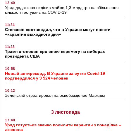
12:40
Уряд додатково виділив майже 1,3 млрд грн на збільшення
кількості тестувань на COVID-19
11:34
Степанов подтвердил, что в Украине могут ввести
«карантин выходного дня»
11:23
Трамп оголосив про свою перемогу на виборах
президента США
10:58
Новый антирекорд. В Украине за сутки Covid-19
подтвердился у 9 524 человек
10:12
Зеленский отреагировал на освобождение Маркива
3 листопада
17:48
Уряд готується значно посилити карантин з понеділка –
джерела