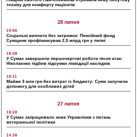
техніку для комфорту пацієнтів
28 липня
19:06
Соціальні виплати без затримок: Пенсійний фонд
Сумщини профінансував 2,5 млрд грн у липні
18:48
У Сумах завершили першочергові роботи після атак:
Ніколаєнко підбив підсумки ліквідації наслідків
18:11
Майже 3 млн грн без витрат із бюджету: Суми залучили
допомогу для особливих дітей
27 липня
18:28
У Сумах запрацювало нове Управління з питань
ветеранської політики
14:38