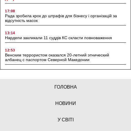
17:08
Рада зробила крок до штрафів для бізнесу і організацій за
відсутність масок
13:14
Нардепи закликали 11 суддів КС скласти повноваження
12:53
Венским террористом оказался 20-летний этнический
албанец с паспортом Северной Македонии
ГОЛОВНА
НОВИНИ
У СВІТІ