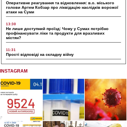
Оперативне реагування та відновлення: в.о. міського
голови Артем Кобзар про ліквідацію наслідків ворожої
атаки на Суми
13:30
Не лише доступний проїзд: Чому у Сумах потрібно
профінансувати ліки та продукти для вразливих
містян?
11:31
Прості відповіді на складну війну
INSTAGRAM