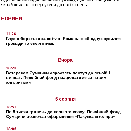
якнайшвидше повернутися до своїх осель.
НОВИНИ
11:26
Глухів бореться за світло: Романько об’єднує зусилля
громади та енергетиків
Вчора
18:20
Ветеранам Сумщини спростять доступ до пенсій і
виплат: Пенсійний фонд працюватиме за новим
алгоритмом
6 серпня
18:51
По 5 тисяч гривень до першого класу: Пенсійний фонд
Сумщини розпочав оформлення «Пакунка школяра»
18:06