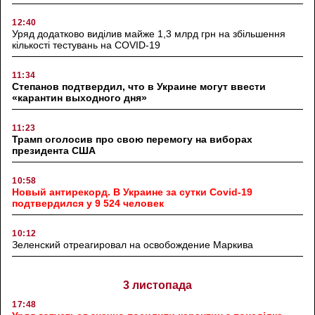
12:40
Уряд додатково виділив майже 1,3 млрд грн на збільшення
кількості тестувань на COVID-19
11:34
Степанов подтвердил, что в Украине могут ввести
«карантин выходного дня»
11:23
Трамп оголосив про свою перемогу на виборах
президента США
10:58
Новый антирекорд. В Украине за сутки Covid-19
подтвердился у 9 524 человек
10:12
Зеленский отреагировал на освобождение Маркива
3 листопада
17:48