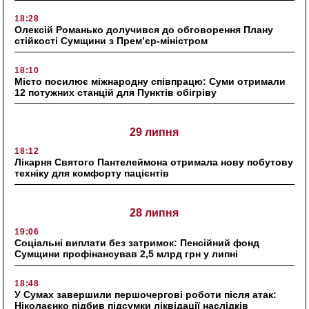
18:28
Олексій Романько долучився до обговорення Плану
стійкості Сумщини з Прем’єр-міністром
18:10
Місто посилює міжнародну співпрацю: Суми отримали
12 потужних станцій для Пунктів обігріву
29 липня
18:12
Лікарня Святого Пантелеймона отримала нову побутову
техніку для комфорту пацієнтів
28 липня
19:06
Соціальні виплати без затримок: Пенсійний фонд
Сумщини профінансував 2,5 млрд грн у липні
18:48
У Сумах завершили першочергові роботи після атак:
Ніколаєнко підбив підсумки ліквідації наслідків