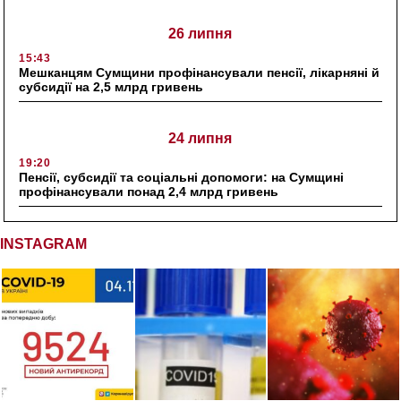
26 липня
15:43
Мешканцям Сумщини профінансували пенсії, лікарняні й
субсидії на 2,5 млрд гривень
24 липня
19:20
Пенсії, субсидії та соціальні допомоги: на Сумщині
профінансували понад 2,4 млрд гривень
INSTAGRAM