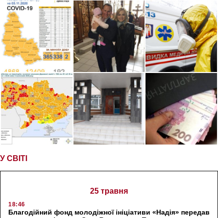
У СВІТІ
25 травня
18:46
Благодійний фонд молодіжної ініціативи «Надія» передав