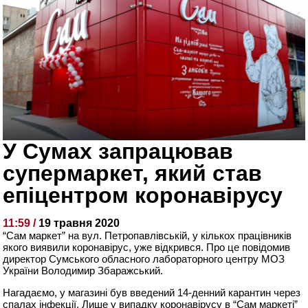
У Сумах запрацював
супермаркет, який став
епіцентром коронавірусу
11:59 /
19 травня 2020
“Сам маркет” на вул. Петропавлівській, у кількох працівників
якого виявили коронавірус, уже відкрився. Про це повідомив
директор Сумського обласного лабораторного центру МОЗ
України Володимир Збаражський.
Нагадаємо, у магазині був введений 14-денний карантин через
спалах інфекції. Лише у випадку коронавірусу в “Сам маркеті”