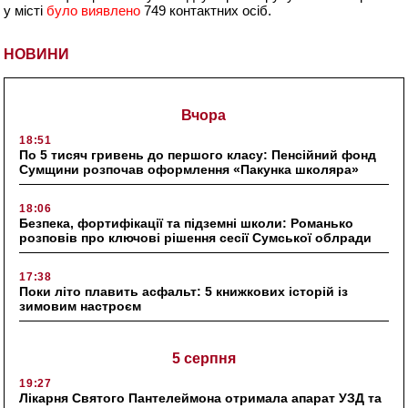
у місті
було виявлено
749 контактних осіб.
НОВИНИ
Вчора
18:51
По 5 тисяч гривень до першого класу: Пенсійний фонд
Сумщини розпочав оформлення «Пакунка школяра»
18:06
Безпека, фортифікації та підземні школи: Романько
розповів про ключові рішення сесії Сумської облради
17:38
Поки літо плавить асфальт: 5 книжкових історій із
зимовим настроєм
5 серпня
19:27
Лікарня Святого Пантелеймона отримала апарат УЗД та